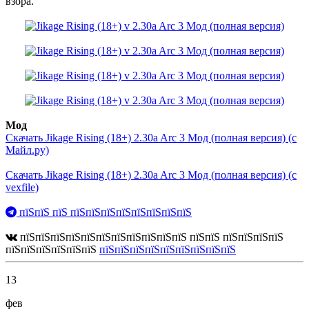
взора.
Мод
Скачать Jikage Rising (18+) 2.30a Arc 3 Мод (полная версия) (с
Майл.ру)
Скачать Jikage Rising (18+) 2.30a Arc 3 Мод (полная версия) (с
vexfile)
пїЅпїЅ пїЅ пїЅпїЅпїЅпїЅпїЅпїЅпїЅпїЅ
пїЅпїЅпїЅпїЅпїЅпїЅпїЅпїЅпїЅпїЅпїЅ пїЅпїЅ пїЅпїЅпїЅпїЅ
пїЅпїЅпїЅпїЅпїЅпїЅ
пїЅпїЅпїЅпїЅпїЅпїЅпїЅпїЅпїЅ
13
фев