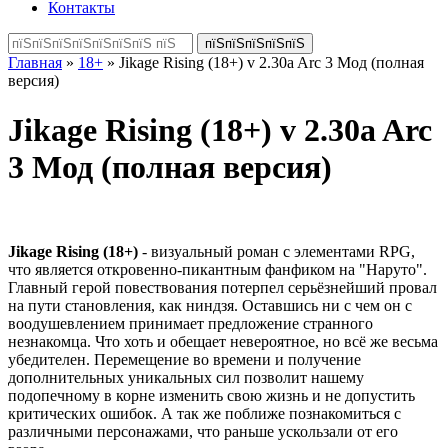
Контакты
Главная
»
18+
» Jikage Rising (18+) v 2.30a Arc 3 Мод (полная
версия)
Jikage Rising (18+) v 2.30a Arc
3 Мод (полная версия)
Jikage Rising (18+)
- визуальный роман с элементами RPG,
что является откровенно-пикантным фанфиком на "Наруто".
Главный герой повествования потерпел серьёзнейший провал
на пути становления, как ниндзя. Оставшись ни с чем он с
воодушевлением принимает предложение странного
незнакомца. Что хоть и обещает невероятное, но всё же весьма
убедителен. Перемещение во времени и получение
дополнительных уникальных сил позволит нашему
подопечному в корне изменить свою жизнь и не допустить
критических ошибок. А так же поближе познакомиться с
различными персонажами, что раньше ускользали от его