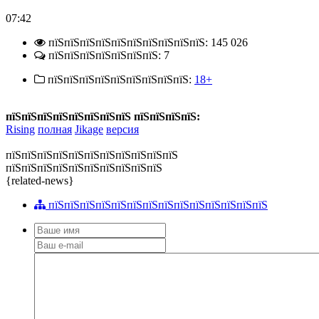
07:42
пїЅпїЅпїЅпїЅпїЅпїЅпїЅпїЅпїЅпїЅ: 145 026
пїЅпїЅпїЅпїЅпїЅпїЅпїЅ: 7
пїЅпїЅпїЅпїЅпїЅпїЅпїЅпїЅпїЅ:
18+
пїЅпїЅпїЅпїЅпїЅпїЅпїЅпїЅ пїЅпїЅпїЅпїЅ:
Rising
полная
Jikage
версия
пїЅпїЅпїЅпїЅпїЅпїЅпїЅпїЅпїЅпїЅпїЅ
пїЅпїЅпїЅпїЅпїЅпїЅпїЅпїЅпїЅпїЅ
{related-news}
пїЅпїЅпїЅпїЅпїЅпїЅпїЅпїЅпїЅпїЅпїЅпїЅпїЅпїЅ