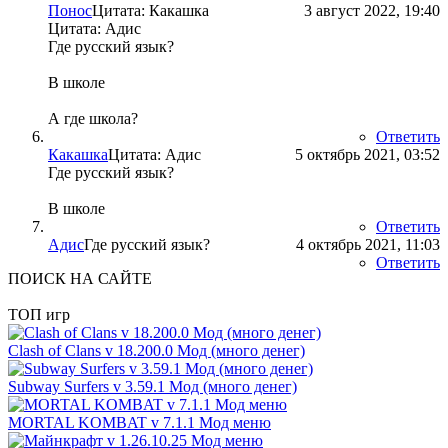
Понос
Цитата: Какашка
3 август 2022, 19:40
Цитата: Адис
Где русский язык?
В школе
А где школа?
Ответить
Какашка
Цитата: Адис
5 октябрь 2021, 03:52
Где русский язык?
В школе
Ответить
Адис
Где русский язык?
4 октябрь 2021, 11:03
Ответить
ПОИСК НА САЙТЕ
ТОП игр
Clash of Clans v 18.200.0 Мод (много денег)
Subway Surfers v 3.59.1 Мод (много денег)
MORTAL KOMBAT v 7.1.1 Мод меню