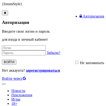
{forumStyle}
Авторизация
Авторизация
Введите свои логин и пароль
для входа в личный кабинет
Забыли?
ВОЙТИ
Не запоминать
Нет аккаунта?
зарегистрироваться
Войти через
Toggle
navigation
Новости
Приложения
Игры
18+