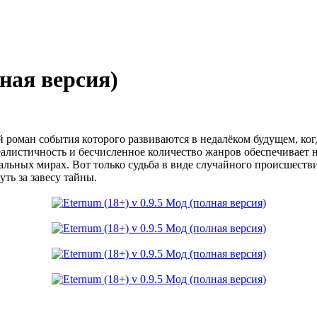
лная версия)
 роман события которого развиваются в недалёком будущем, когд
истичность и бесчисленное количество жанров обеспечивает н
льных мирах. Вот только судьба в виде случайного происшеств
ть за завесу тайны.