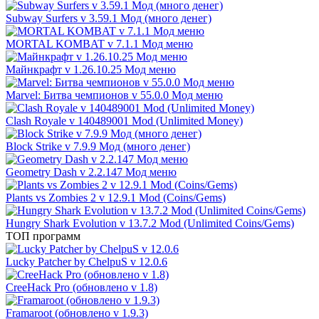
Subway Surfers v 3.59.1 Мод (много денег)
MORTAL KOMBAT v 7.1.1 Мод меню
Майнкрафт v 1.26.10.25 Мод меню
Marvel: Битва чемпионов v 55.0.0 Мод меню
Clash Royale v 140489001 Mod (Unlimited Money)
Block Strike v 7.9.9 Мод (много денег)
Geometry Dash v 2.2.147 Мод меню
Plants vs Zombies 2 v 12.9.1 Mod (Coins/Gems)
Hungry Shark Evolution v 13.7.2 Mod (Unlimited Coins/Gems)
ТОП программ
Lucky Patcher by ChelpuS v 12.0.6
CreeHack Pro (обновлено v 1.8)
Framaroot (обновлено v 1.9.3)