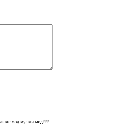
авьте мод мульти мод???