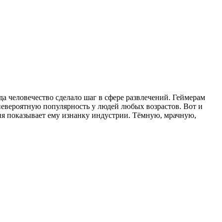
а человечество сделало шаг в сфере развлечений. Геймерам
евероятную популярность у людей любых возрастов. Вот и
ия показывает ему изнанку индустрии. Тёмную, мрачную,