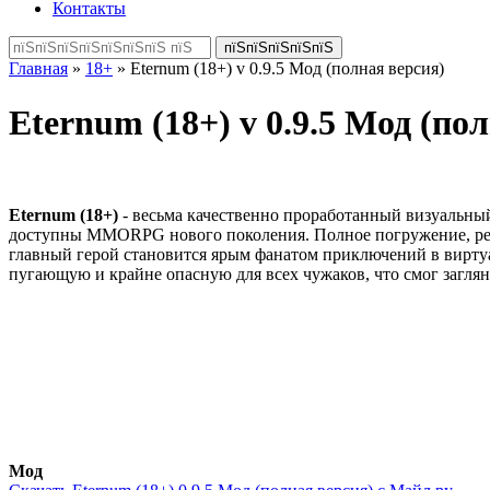
Контакты
Главная
»
18+
» Eternum (18+) v 0.9.5 Мод (полная версия)
Eternum (18+) v 0.9.5 Мод (по
Eternum (18+)
- весьма качественно проработанный визуальный
доступны MMORPG нового поколения. Полное погружение, реал
главный герой становится ярым фанатом приключений в виртуа
пугающую и крайне опасную для всех чужаков, что смог загляну
Мод