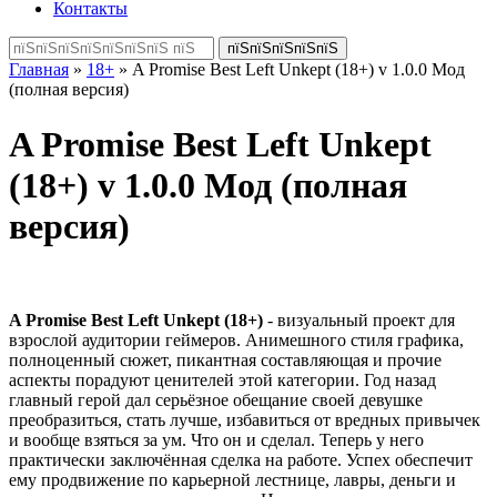
Контакты
Главная
»
18+
» A Promise Best Left Unkept (18+) v 1.0.0 Мод
(полная версия)
A Promise Best Left Unkept
(18+) v 1.0.0 Мод (полная
версия)
A Promise Best Left Unkept (18+)
- визуальный проект для
взрослой аудитории геймеров. Анимешного стиля графика,
полноценный сюжет, пикантная составляющая и прочие
аспекты порадуют ценителей этой категории. Год назад
главный герой дал серьёзное обещание своей девушке
преобразиться, стать лучше, избавиться от вредных привычек
и вообще взяться за ум. Что он и сделал. Теперь у него
практически заключённая сделка на работе. Успех обеспечит
ему продвижение по карьерной лестнице, лавры, деньги и