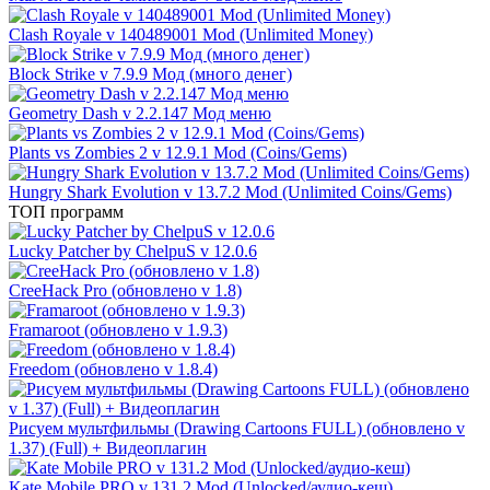
Clash Royale v 140489001 Mod (Unlimited Money)
Block Strike v 7.9.9 Мод (много денег)
Geometry Dash v 2.2.147 Мод меню
Plants vs Zombies 2 v 12.9.1 Mod (Coins/Gems)
Hungry Shark Evolution v 13.7.2 Mod (Unlimited Coins/Gems)
ТОП программ
Lucky Patcher by ChelpuS v 12.0.6
CreeHack Pro (обновлено v 1.8)
Framaroot (обновлено v 1.9.3)
Freedom (обновлено v 1.8.4)
Рисуем мультфильмы (Drawing Cartoons FULL) (обновлено v
1.37) (Full) + Видеоплагин
Kate Mobile PRO v 131.2 Mod (Unlocked/аудио-кеш)