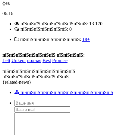
фев
06:16
пїЅпїЅпїЅпїЅпїЅпїЅпїЅпїЅпїЅпїЅ: 13 170
пїЅпїЅпїЅпїЅпїЅпїЅпїЅ: 0
пїЅпїЅпїЅпїЅпїЅпїЅпїЅпїЅпїЅ:
18+
пїЅпїЅпїЅпїЅпїЅпїЅпїЅпїЅ пїЅпїЅпїЅпїЅ:
Left
Unkept
полная
Best
Promise
пїЅпїЅпїЅпїЅпїЅпїЅпїЅпїЅпїЅпїЅпїЅ
пїЅпїЅпїЅпїЅпїЅпїЅпїЅпїЅпїЅпїЅ
{related-news}
пїЅпїЅпїЅпїЅпїЅпїЅпїЅпїЅпїЅпїЅпїЅпїЅпїЅпїЅ