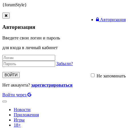
{forumStyle}
Авторизация
Авторизация
Введите свои логин и пароль
для входа в личный кабинет
Забыли?
ВОЙТИ
Не запоминать
Нет аккаунта?
зарегистрироваться
Войти через
Toggle
navigation
Новости
Приложения
Игры
18+