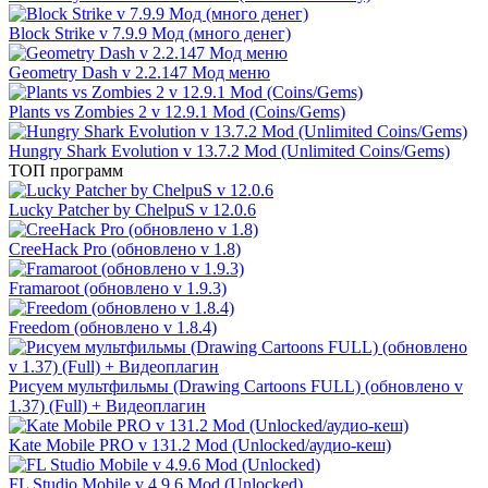
Block Strike v 7.9.9 Мод (много денег)
Geometry Dash v 2.2.147 Мод меню
Plants vs Zombies 2 v 12.9.1 Mod (Coins/Gems)
Hungry Shark Evolution v 13.7.2 Mod (Unlimited Coins/Gems)
ТОП программ
Lucky Patcher by ChelpuS v 12.0.6
CreeHack Pro (обновлено v 1.8)
Framaroot (обновлено v 1.9.3)
Freedom (обновлено v 1.8.4)
Рисуем мультфильмы (Drawing Cartoons FULL) (обновлено v
1.37) (Full) + Видеоплагин
Kate Mobile PRO v 131.2 Mod (Unlocked/аудио-кеш)
FL Studio Mobile v 4.9.6 Mod (Unlocked)