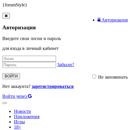
{forumStyle}
Авторизация
Авторизация
Введите свои логин и пароль
для входа в личный кабинет
Забыли?
ВОЙТИ
Не запоминать
Нет аккаунта?
зарегистрироваться
Войти через
Toggle
navigation
Новости
Приложения
Игры
18+