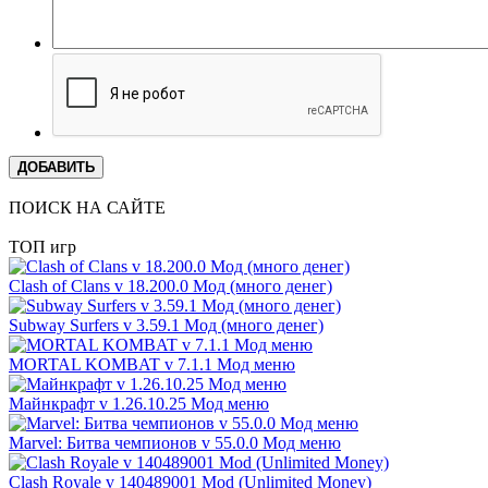
ДОБАВИТЬ
ПОИСК НА САЙТЕ
ТОП игр
Clash of Clans v 18.200.0 Мод (много денег)
Subway Surfers v 3.59.1 Мод (много денег)
MORTAL KOMBAT v 7.1.1 Мод меню
Майнкрафт v 1.26.10.25 Мод меню
Marvel: Битва чемпионов v 55.0.0 Мод меню
Clash Royale v 140489001 Mod (Unlimited Money)