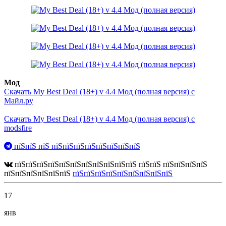
Мод
Скачать My Best Deal (18+) v 4.4 Мод (полная версия) с
Майл.ру
Скачать My Best Deal (18+) v 4.4 Мод (полная версия) с
modsfire
пїЅпїЅ пїЅ пїЅпїЅпїЅпїЅпїЅпїЅпїЅпїЅ
пїЅпїЅпїЅпїЅпїЅпїЅпїЅпїЅпїЅпїЅпїЅ пїЅпїЅ пїЅпїЅпїЅпїЅ
пїЅпїЅпїЅпїЅпїЅпїЅ
пїЅпїЅпїЅпїЅпїЅпїЅпїЅпїЅпїЅ
17
янв