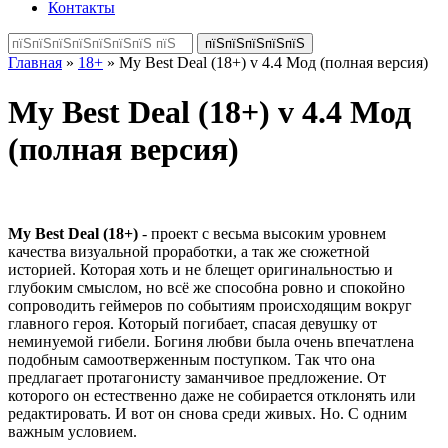
Контакты
Главная
»
18+
» My Best Deal (18+) v 4.4 Мод (полная версия)
My Best Deal (18+) v 4.4 Мод
(полная версия)
My Best Deal (18+)
- проект с весьма высоким уровнем
качества визуальной проработки, а так же сюжетной
историей. Которая хоть и не блещет оригинальностью и
глубоким смыслом, но всё же способна ровно и спокойно
сопроводить геймеров по событиям происходящим вокруг
главного героя. Который погибает, спасая девушку от
неминуемой гибели. Богиня любви была очень впечатлена
подобным самоотверженным поступком. Так что она
предлагает протагонисту заманчивое предложение. От
которого он естественно даже не собирается отклонять или
редактировать. И вот он снова среди живых. Но. С одним
важным условием.