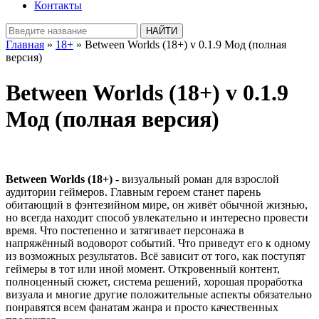
Контакты
Главная
»
18+
» Between Worlds (18+) v 0.1.9 Мод (полная
версия)
Between Worlds (18+) v 0.1.9
Мод (полная версия)
Between Worlds (18+)
- визуальный роман для взрослой
аудитории геймеров. Главным героем станет парень
обитающий в фэнтезийном мире, он живёт обычной жизнью,
но всегда находит способ увлекательно и интересно провести
время. Что постепенно и затягивает персонажа в
напряжённый водоворот событий. Что приведут его к одному
из возможных результатов. Всё зависит от того, как поступят
геймеры в тот или иной момент. Откровенный контент,
полноценный сюжет, система решений, хорошая проработка
визуала и многие другие положительные аспекты обязательно
понравятся всем фанатам жанра и просто качественных