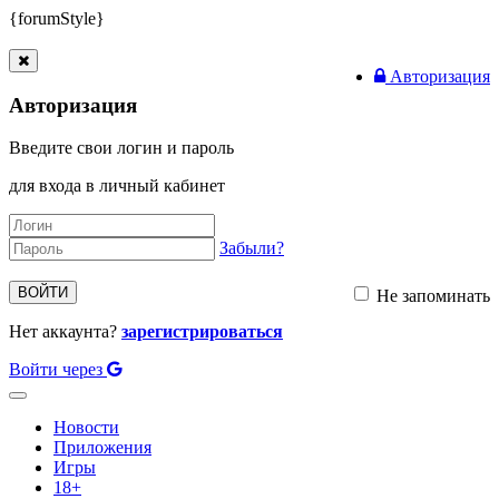
{forumStyle}
Авторизация
Авторизация
Введите свои логин и пароль
для входа в личный кабинет
Забыли?
ВОЙТИ
Не запоминать
Нет аккаунта?
зарегистрироваться
Войти через
Toggle
navigation
Новости
Приложения
Игры
18+