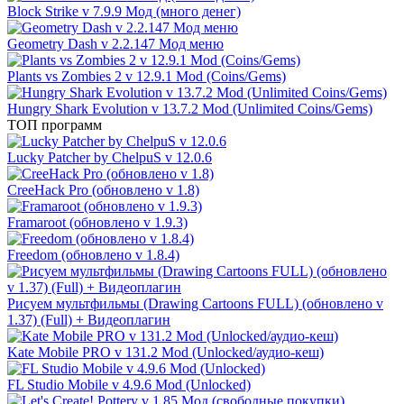
Block Strike v 7.9.9 Мод (много денег)
Geometry Dash v 2.2.147 Мод меню
Plants vs Zombies 2 v 12.9.1 Mod (Coins/Gems)
Hungry Shark Evolution v 13.7.2 Mod (Unlimited Coins/Gems)
ТОП программ
Lucky Patcher by ChelpuS v 12.0.6
CreeHack Pro (обновлено v 1.8)
Framaroot (обновлено v 1.9.3)
Freedom (обновлено v 1.8.4)
Рисуем мультфильмы (Drawing Cartoons FULL) (обновлено v
1.37) (Full) + Видеоплагин
Kate Mobile PRO v 131.2 Mod (Unlocked/аудио-кеш)
FL Studio Mobile v 4.9.6 Mod (Unlocked)