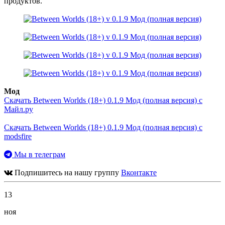
продуктов.
Мод
Скачать Between Worlds (18+) 0.1.9 Мод (полная версия) с
Майл.ру
Скачать Between Worlds (18+) 0.1.9 Мод (полная версия) с
modsfire
Мы в телеграм
Подпишитесь на нашу группу
Вконтакте
13
ноя