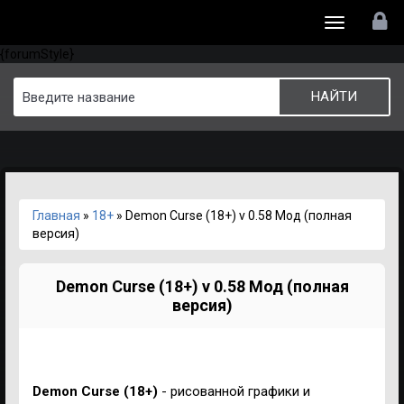
Toggle
{forumStyle}
navigation
Главная
»
18+
» Demon Curse (18+) v 0.58 Мод (полная
версия)
Demon Curse (18+) v 0.58 Мод (полная
версия)
Demon Curse (18+)
- рисованной графики и