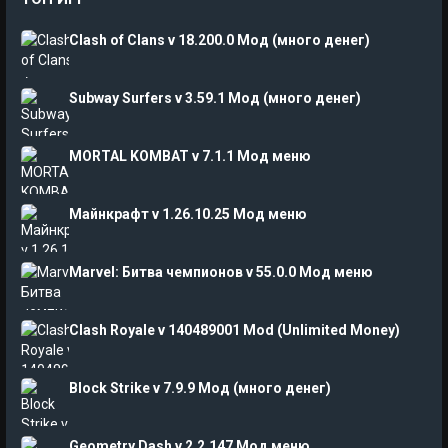
Clash of Clans v 18.200.0 Мод (много денег)
Subway Surfers v 3.59.1 Мод (много денег)
MORTAL KOMBAT v 7.1.1 Мод меню
Майнкрафт v 1.26.10.25 Мод меню
Marvel: Битва чемпионов v 55.0.0 Мод меню
Clash Royale v 140489001 Mod (Unlimited Money)
Block Strike v 7.9.9 Мод (много денег)
Geometry Dash v 2.2.147 Мод меню