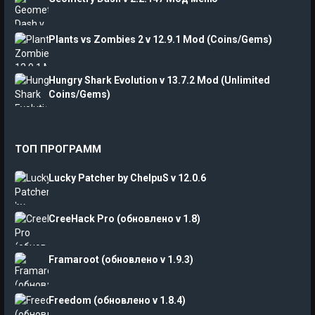
Plants vs Zombies 2 v 12.9.1 Mod (Coins/Gems)
Hungry Shark Evolution v 13.7.2 Mod (Unlimited
Coins/Gems)
ТОП ПРОГРАММ
Lucky Patcher by ChelpuS v 12.0.6
CreeHack Pro (обновлено v 1.8)
Framaroot (обновлено v 1.9.3)
Freedom (обновлено v 1.8.4)