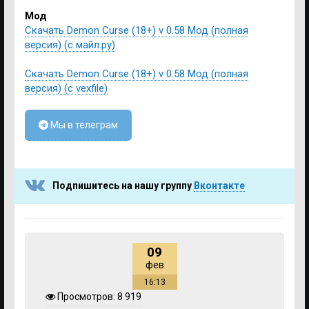
Мод
Скачать Demon Curse (18+) v 0.58 Мод (полная
версия) (с майл.ру)
Скачать Demon Curse (18+) v 0.58 Мод (полная
версия) (с vexfile)
Мы в телеграм
Подпишитесь на нашу группу
Вконтакте
09
фев
16:13
Просмотров: 8 919