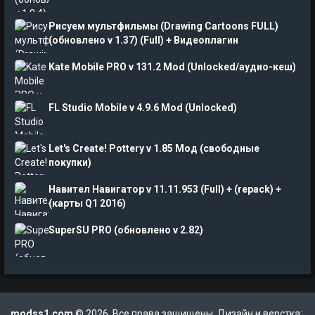
Рисуем мультфильмы (Drawing Cartoons FULL)
(обновлено v 1.37) (Full) + Видеоплагин
Kate Mobile PRO v 131.2 Mod (Unlocked/аудио-кеш)
FL Studio Mobile v 4.9.6 Mod (Unlocked)
Let's Create! Pottery v 1.85 Мод (свободные
покупки)
Навител Навигатор v 11.11.953 (Full) + (repack) +
(карты Q1 2016)
SuperSU PRO (обновлено v 2.82)
modss1.com
© 2026. Все права защищены. Дизайн и верстка: