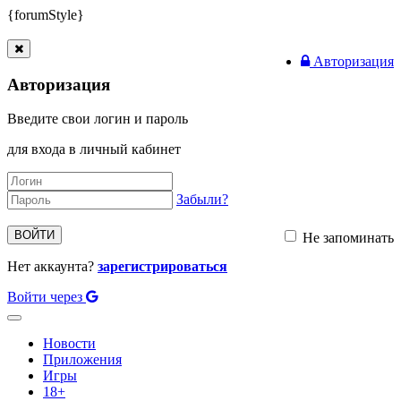
{forumStyle}
Авторизация
Авторизация
Введите свои логин и пароль
для входа в личный кабинет
Забыли?
ВОЙТИ
Не запоминать
Нет аккаунта?
зарегистрироваться
Войти через
Toggle
navigation
Новости
Приложения
Игры
18+