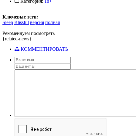
Категория:
18+
Ключевые теги:
Sleep
Blissful
версия
полная
Рекомендуем посмотреть
{related-news}
КОММЕНТИРОВАТЬ