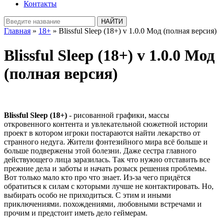
Контакты
Главная
»
18+
» Blissful Sleep (18+) v 1.0.0 Мод (полная версия)
Blissful Sleep (18+) v 1.0.0 Мод
(полная версия)
Blissful Sleep (18+)
- рисованной графики, массы
откровенного контента и увлекательной сюжетной истории
проект в котором игроки постараются найти лекарство от
странного недуга. Жители фэнтезийного мира всё больше и
больше подвержены этой болезни. Даже сестра главного
действующего лица заразилась. Так что нужно отставить все
прежние дела и заботы и начать розыск решения проблемы.
Вот только мало кто про что знает. Из-за чего придётся
обратиться к силам с которыми лучше не контактировать. Но,
выбирать особо не приходиться. С этим и иными
приключениями. похождениями, любовными встречами и
прочим и предстоит иметь дело геймерам.