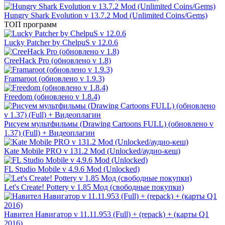
Hungry Shark Evolution v 13.7.2 Mod (Unlimited Coins/Gems)
ТОП программ
Lucky Patcher by ChelpuS v 12.0.6
CreeHack Pro (обновлено v 1.8)
Framaroot (обновлено v 1.9.3)
Freedom (обновлено v 1.8.4)
Рисуем мультфильмы (Drawing Cartoons FULL) (обновлено v
1.37) (Full) + Видеоплагин
Kate Mobile PRO v 131.2 Mod (Unlocked/аудио-кеш)
FL Studio Mobile v 4.9.6 Mod (Unlocked)
Let's Create! Pottery v 1.85 Мод (свободные покупки)
Навител Навигатор v 11.11.953 (Full) + (repack) + (карты Q1
2016)