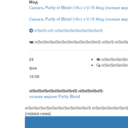
Мод
Скачать Purity of Blood (18+) v 0.15 Мод (полная ве
Скачать Purity of Blood (18+) v 0.15 Мод (полная верс
пїЅпїЅ пїЅ пїЅпїЅпїЅпїЅпїЅпїЅпїЅпїЅ
пїЅпїЅпїЅпїЅпїЅпїЅпїЅпїЅпїЅпїЅпїЅ пїЅпїЅ пїЅпїЅ
24
пїЅпїЅпїЅпїЅп
пїЅпїЅпїЅпїЅп
фев
16:06
пїЅпїЅпїЅпїЅпїЅпїЅпїЅпїЅ пїЅпїЅпїЅпїЅ:
полная
версия
Purity
Blood
пїЅпїЅпїЅпїЅпїЅпїЅпїЅпїЅпїЅпїЅпїЅ пїЅпїЅпїЅпїЅпїЅпї
{related-news}
пїЅпїЅпїЅпїЅпїЅпїЅпїЅпїЅпїЅпїЅпїЅпїЅпїЅпїЅ