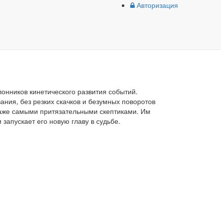
Авторизация
онников кинетического развития событий.
ния, без резких скачков и безумных поворотов
даже самыми притязательными скептиками. Им
 запускает его новую главу в судьбе.