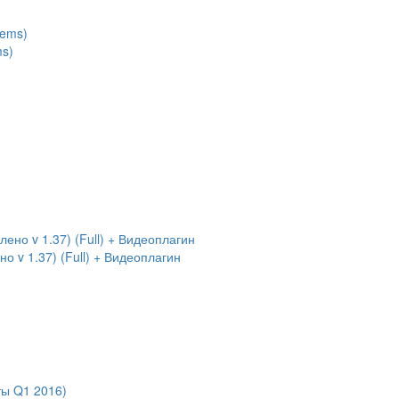
ms)
 v 1.37) (Full) + Видеоплагин