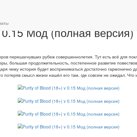
 версия)
акты
 v 0.15 Мод (полная версия)
еров перешагнувших рубеж совершеннолетия. Тут есть всё для покл
ры, большая продолжительность, постепенное развитие повествова
аря чему история будет восприниматься достаточно гармонично 
о потеряв смысл жизни нашёл его там, где совсем не ожидал. Что и