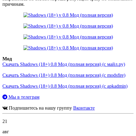
причинам.
Мод
Скачать Shadows (18+) 0.8 Мод (полная версия) (с майл.ру)
Скачать Shadows (18+) 0.8 Мод (полная версия) (с modsfire)
Скачать Shadows (18+) 0.8 Мод (полная версия) (с apkadmin)
Мы в телеграм
Подпишитесь на нашу группу
Вконтакте
21
авг