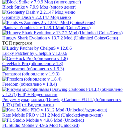
Block Strike v 7.9.9 Мод (много денег)
Geometry Dash v 2.2.147 Мод меню
Plants vs Zombies 2 v 12.9.1 Mod (Coins/Gems)
Hungry Shark Evolution v 13.7.2 Mod (Unlimited Coins/Gems)
ТОП программ
Lucky Patcher by ChelpuS v 12.0.6
CreeHack Pro (обновлено v 1.8)
Framaroot (обновлено v 1.9.3)
Freedom (обновлено v 1.8.4)
Рисуем мультфильмы (Drawing Cartoons FULL) (обновлено v
1.37) (Full) + Видеоплагин
Kate Mobile PRO v 131.2 Mod (Unlocked/аудио-кеш)
FL Studio Mobile v 4.9.6 Mod (Unlocked)