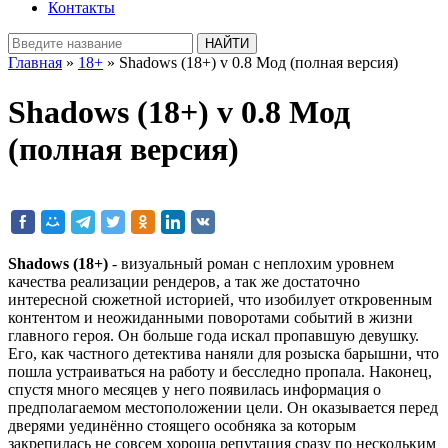
Контакты
Главная
»
18+
» Shadows (18+) v 0.8 Мод (полная версия)
Shadows (18+) v 0.8 Мод
(полная версия)
Shadows (18+)
- визуальный роман с неплохим уровнем
качества реализации рендеров, а так же достаточно
интересной сюжетной историей, что изобилует откровенным
контентом и неожиданными поворотами событий в жизни
главного героя. Он больше года искал пропавшую девушку.
Его, как частного детектива наняли для розыска барышни, что
пошла устраиваться на работу и бесследно пропала. Наконец,
спустя много месяцев у него появилась информация о
предполагаемом местоположении цели. Он оказывается перед
дверями уединённо стоящего особняка за которым
закрепилась не совсем хороша репутация сразу по нескольким