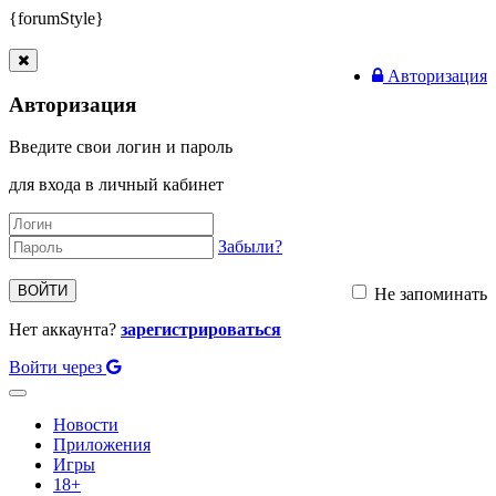
{forumStyle}
Авторизация
Авторизация
Введите свои логин и пароль
для входа в личный кабинет
Забыли?
ВОЙТИ
Не запоминать
Нет аккаунта?
зарегистрироваться
Войти через
Toggle
navigation
Новости
Приложения
Игры
18+