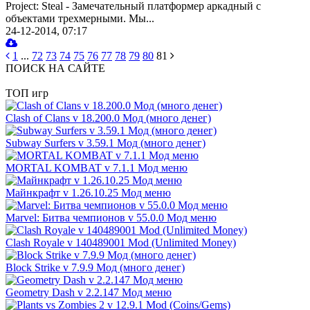
Project: Steal - Замечательный платформер аркадный с
объектами трехмерными. Мы...
24-12-2014, 07:17
1
...
72
73
74
75
76
77
78
79
80
81
ПОИСК НА САЙТЕ
ТОП игр
Clash of Clans v 18.200.0 Мод (много денег)
Subway Surfers v 3.59.1 Мод (много денег)
MORTAL KOMBAT v 7.1.1 Мод меню
Майнкрафт v 1.26.10.25 Мод меню
Marvel: Битва чемпионов v 55.0.0 Мод меню
Clash Royale v 140489001 Mod (Unlimited Money)
Block Strike v 7.9.9 Мод (много денег)
Geometry Dash v 2.2.147 Мод меню