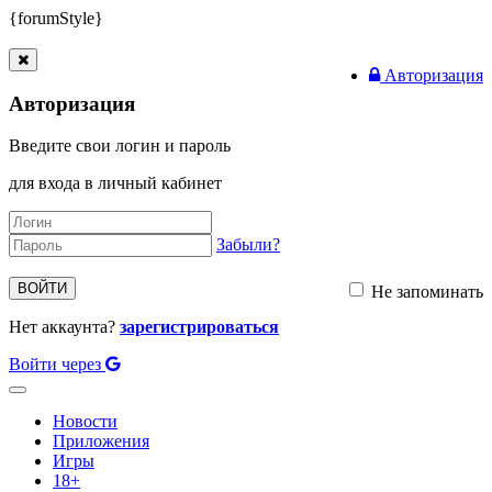
{forumStyle}
Авторизация
Авторизация
Введите свои логин и пароль
для входа в личный кабинет
Забыли?
ВОЙТИ
Не запоминать
Нет аккаунта?
зарегистрироваться
Войти через
Toggle
navigation
Новости
Приложения
Игры
18+