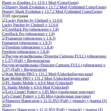
Plants vs Zombies 2 v 12.9.1 Mod (Coins/Gems)
Hungry Shark Evolution v 13.7.2 Mod (Unlimited Coins/Gems)
ТОП программ
Lucky Patcher by ChelpuS v 12.0.6
CreeHack Pro (обновлено v 1.8)
Framaroot (обновлено v 1.9.3)
Freedom (обновлено v 1.8.4)
Рисуем мультфильмы (Drawing Cartoons FULL) (обновлено v
1.37) (Full) + Видеоплагин
Kate Mobile PRO v 131.2 Mod (Unlocked/аудио-кеш)
FL Studio Mobile v 4.9.6 Mod (Unlocked)
Let's Create! Pottery v 1.85 Мод (свободные покупки)
Навител Навигатор v 11.11.953 (Full) + (repack) + (карты Q1