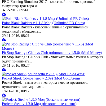
PRO Farming Simulator 2017 - классный и очень красивый
симулятор трактора и...
3-12-2016, 09:44
Point Blank Raiders v 1.1.8 Мод (Unlimited PB Coins)
Point Blank Raiders - классный экшен с оригинальной
механикой геймплея в...
29-11-2016, 08:21
Pit Stop Racing : Club vs Club (обновлено v 1.5.6) (Mod Money)
Pit Stop Racing : Club vs Club - увлекательные гонки в которых
будут принимать...
29-11-2016, 00:27
Pocket Shrek (обновлено v 2.09) (Mod Gold/Gems)
Pocket Shrek - тамагочи в котором вместо премилого,
пушистого питомца вам...
18-11-2016, 00:12
Project: Steal v 1.3.0 Мод (бесконечные жизни)