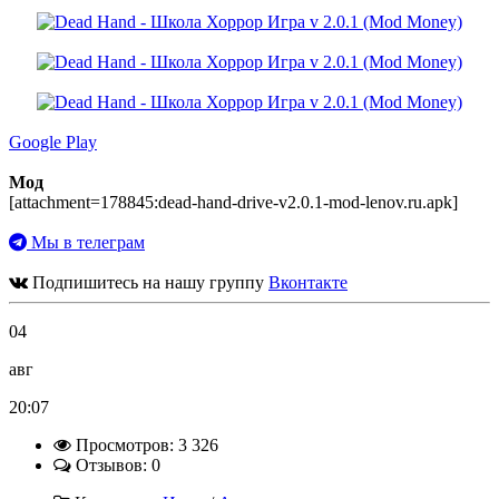
Google Play
Мод
[attachment=178845:dead-hand-drive-v2.0.1-mod-lenov.ru.apk]
Мы в телеграм
Подпишитесь на нашу группу
Вконтакте
04
авг
20:07
Просмотров: 3 326
Отзывов: 0