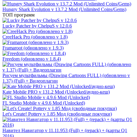
Hungry Shark Evolution v 13.7.2 Mod (Unlimited Coins/Gems)
ТОП программ
Lucky Patcher by ChelpuS v 12.0.6
CreeHack Pro (обновлено v 1.8)
Framaroot (обновлено v 1.9.3)
Freedom (обновлено v 1.8.4)
Рисуем мультфильмы (Drawing Cartoons FULL) (обновлено v
1.37) (Full) + Видеоплагин
Kate Mobile PRO v 131.2 Mod (Unlocked/аудио-кеш)
FL Studio Mobile v 4.9.6 Mod (Unlocked)
Let's Create! Pottery v 1.85 Мод (свободные покупки)
Навител Навигатор v 11.11.953 (Full) + (repack) + (карты Q1
2016)