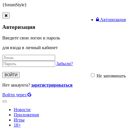
{forumStyle}
Авторизация
Авторизация
Введите свои логин и пароль
для входа в личный кабинет
Забыли?
ВОЙТИ
Не запоминать
Нет аккаунта?
зарегистрироваться
Войти через
Toggle
navigation
Новости
Приложения
Игры
18+