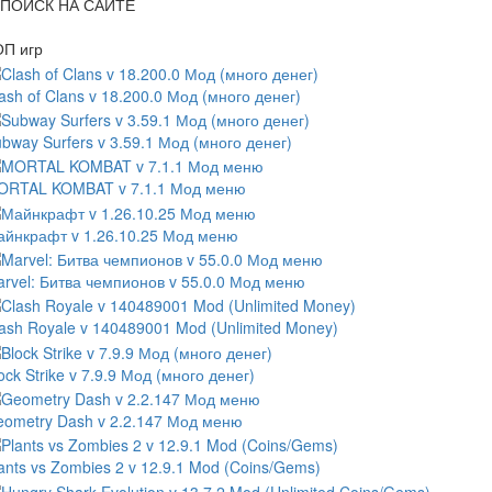
ПОИСК НА САЙТЕ
ОП игр
ash of Clans v 18.200.0 Мод (много денег)
bway Surfers v 3.59.1 Мод (много денег)
ORTAL KOMBAT v 7.1.1 Мод меню
йнкрафт v 1.26.10.25 Мод меню
rvel: Битва чемпионов v 55.0.0 Мод меню
ash Royale v 140489001 Mod (Unlimited Money)
ock Strike v 7.9.9 Мод (много денег)
ometry Dash v 2.2.147 Мод меню
ants vs Zombies 2 v 12.9.1 Mod (Coins/Gems)