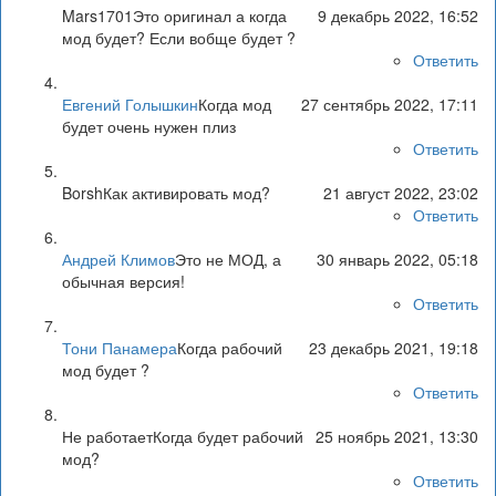
Mars1701
Это оригинал а когда
9 декабрь 2022, 16:52
мод будет? Если вобще будет ?
Ответить
Евгений Голышкин
Когда мод
27 сентябрь 2022, 17:11
будет очень нужен плиз
Ответить
Borsh
Как активировать мод?
21 август 2022, 23:02
Ответить
Андрей Климов
Это не МОД, а
30 январь 2022, 05:18
обычная версия!
Ответить
Тони Панамера
Когда рабочий
23 декабрь 2021, 19:18
мод будет ?
Ответить
Не работает
Когда будет рабочий
25 ноябрь 2021, 13:30
мод?
Ответить