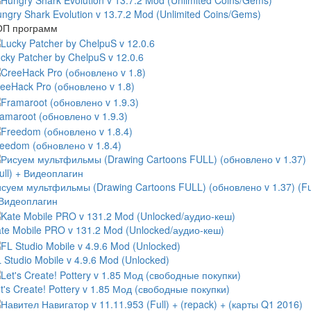
ngry Shark Evolution v 13.7.2 Mod (Unlimited Coins/Gems)
ОП программ
cky Patcher by ChelpuS v 12.0.6
eeHack Pro (обновлено v 1.8)
amaroot (обновлено v 1.9.3)
eedom (обновлено v 1.8.4)
суем мультфильмы (Drawing Cartoons FULL) (обновлено v 1.37) (Ful
 Видеоплагин
te Mobile PRO v 131.2 Mod (Unlocked/аудио-кеш)
 Studio Mobile v 4.9.6 Mod (Unlocked)
t's Create! Pottery v 1.85 Мод (свободные покупки)