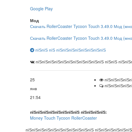
Google Play
Мод
Скачать RollerCoaster Tycoon Touch 3.49.0 Мод (мно
Скачать RollerCoaster Tycoon Touch 3.49.0 Мод (мно
пїЅпїЅ пїЅ пїЅпїЅпїЅпїЅпїЅпїЅпїЅпїЅ
пїЅпїЅпїЅпїЅпїЅпїЅпїЅпїЅпїЅпїЅпїЅ пїЅпїЅ пїЅпїЅ
25
пїЅпїЅпїЅпїЅп
пїЅпїЅпїЅпїЅп
янв
21:54
пїЅпїЅпїЅпїЅпїЅпїЅпїЅпїЅ пїЅпїЅпїЅпїЅ:
Money
Touch
Tycoon
RollerCoaster
пїЅпїЅпїЅпїЅпїЅпїЅпїЅпїЅпїЅпїЅпїЅ пїЅпїЅпїЅпїЅпїЅпї