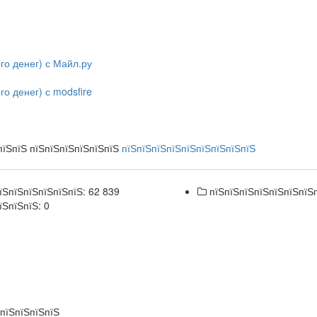
го денег) с Майл.ру
го денег) с modsfire
пїЅпїЅ пїЅпїЅпїЅпїЅпїЅпїЅ
пїЅпїЅпїЅпїЅпїЅпїЅпїЅпїЅпїЅ
їЅпїЅпїЅпїЅпїЅпїЅ: 62 839
пїЅпїЅпїЅпїЅпїЅпїЅпїЅ
їЅпїЅпїЅ: 0
ЅпїЅпїЅпїЅпїЅ