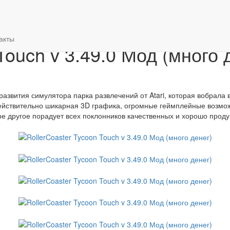
од (много денег)
акты
Touch v 3.49.0 Мод (много 
развития симулятора парка развлечений от Atari, которая вобрала
ействительно шикарная 3D графика, огромные геймплейные возмож
е другое порадует всех поклонников качественных и хорошо проду