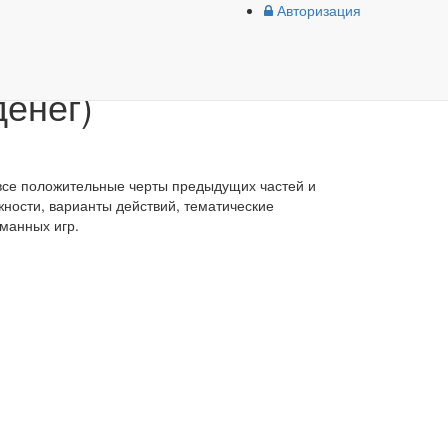
Авторизация
денег)
 все положительные черты предыдущих частей и
ности, варианты действий, тематические
манных игр.