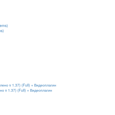
ms)
 v 1.37) (Full) + Видеоплагин