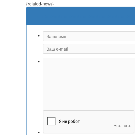
{related-news}
пїЅпїЅпїЅпїЅпїЅпїЅпїЅпїЅпїЅпїЅпїЅпїЅпїЅпїЅ