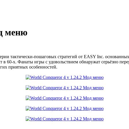
од меню
ерии тактически-пошаговых стратегий от EASY Inc. основанны
чат в 60-х. Фанаты игры с удовольствием обнаружат серьёзно п
гих приятных особенностей.