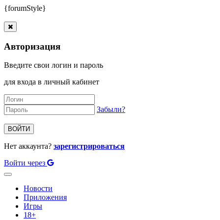
{forumStyle}
Авторизация
Введите свои логин и пароль
для входа в личный кабинет
Забыли?
ВОЙТИ
Нет аккаунта?
зарегистрироваться
Войти через
Toggle
navigation
Новости
Приложения
Игры
18+