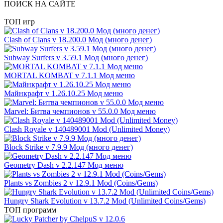
ПОИСК НА САЙТЕ
ТОП игр
Clash of Clans v 18.200.0 Мод (много денег)
Subway Surfers v 3.59.1 Мод (много денег)
MORTAL KOMBAT v 7.1.1 Мод меню
Майнкрафт v 1.26.10.25 Мод меню
Marvel: Битва чемпионов v 55.0.0 Мод меню
Clash Royale v 140489001 Mod (Unlimited Money)
Block Strike v 7.9.9 Мод (много денег)
Geometry Dash v 2.2.147 Мод меню
Plants vs Zombies 2 v 12.9.1 Mod (Coins/Gems)
Hungry Shark Evolution v 13.7.2 Mod (Unlimited Coins/Gems)
ТОП программ