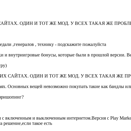
АЙТАХ. ОДИН И ТОТ ЖЕ МОД. У ВСЕХ ТАКАЯ ЖЕ ПРОБЛ
едали ,генералов , технику - подскажите пожалуйста
и и внутриигровые бонусы, которые были в прошлой версии. Верс
гру)
ИХ САЙТАХ. ОДИН И ТОТ ЖЕ МОД. У ВСЕХ ТАКАЯ ЖЕ П
аях. Основных вещей невозможно покупать такие как бандлы ил
 фришопинг?
 с включенным и выключенным интернетом.Версия с Play Market
а решение,если такое есть