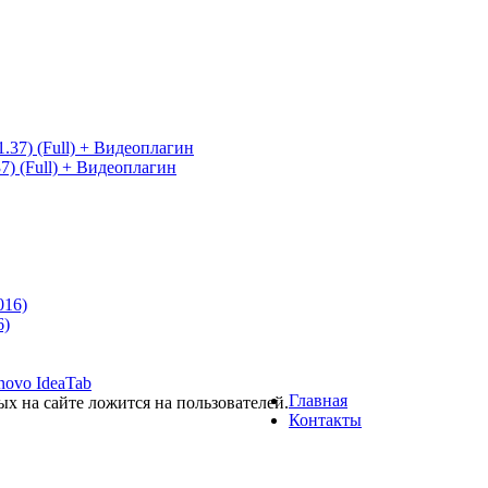
7) (Full) + Видеоплагин
6)
novo IdeaTab
Главная
ых на сайте ложится на пользователей.
Контакты