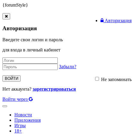
{forumStyle}
Авторизация
Авторизация
Введите свои логин и пароль
для входа в личный кабинет
Забыли?
ВОЙТИ
Не запоминать
Нет аккаунта?
зарегистрироваться
Войти через
Toggle
navigation
Новости
Приложения
Игры
18+