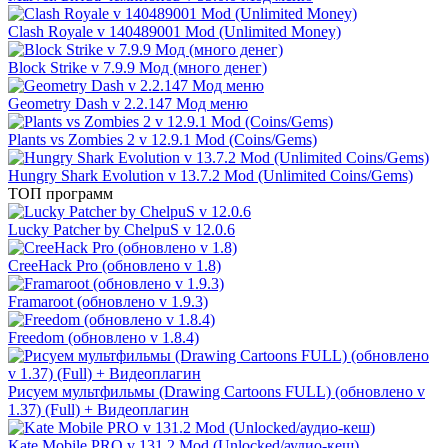
Clash Royale v 140489001 Mod (Unlimited Money)
Block Strike v 7.9.9 Мод (много денег)
Geometry Dash v 2.2.147 Мод меню
Plants vs Zombies 2 v 12.9.1 Mod (Coins/Gems)
Hungry Shark Evolution v 13.7.2 Mod (Unlimited Coins/Gems)
ТОП программ
Lucky Patcher by ChelpuS v 12.0.6
CreeHack Pro (обновлено v 1.8)
Framaroot (обновлено v 1.9.3)
Freedom (обновлено v 1.8.4)
Рисуем мультфильмы (Drawing Cartoons FULL) (обновлено v
1.37) (Full) + Видеоплагин
Kate Mobile PRO v 131.2 Mod (Unlocked/аудио-кеш)