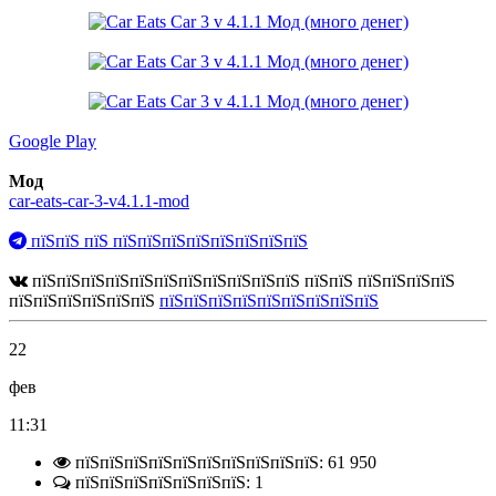
Google Play
Мод
car-eats-car-3-v4.1.1-mod
пїЅпїЅ пїЅ пїЅпїЅпїЅпїЅпїЅпїЅпїЅпїЅ
пїЅпїЅпїЅпїЅпїЅпїЅпїЅпїЅпїЅпїЅпїЅ пїЅпїЅ пїЅпїЅпїЅпїЅ
пїЅпїЅпїЅпїЅпїЅпїЅ
пїЅпїЅпїЅпїЅпїЅпїЅпїЅпїЅпїЅ
22
фев
11:31
пїЅпїЅпїЅпїЅпїЅпїЅпїЅпїЅпїЅпїЅ: 61 950
пїЅпїЅпїЅпїЅпїЅпїЅпїЅ: 1