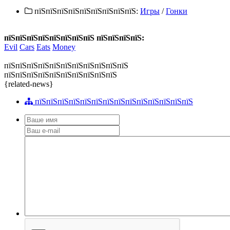
пїЅпїЅпїЅпїЅпїЅпїЅпїЅпїЅпїЅ:
Игры
/
Гонки
пїЅпїЅпїЅпїЅпїЅпїЅпїЅпїЅ пїЅпїЅпїЅпїЅ:
Evil
Cars
Eats
Money
пїЅпїЅпїЅпїЅпїЅпїЅпїЅпїЅпїЅпїЅпїЅ
пїЅпїЅпїЅпїЅпїЅпїЅпїЅпїЅпїЅпїЅ
{related-news}
пїЅпїЅпїЅпїЅпїЅпїЅпїЅпїЅпїЅпїЅпїЅпїЅпїЅпїЅ