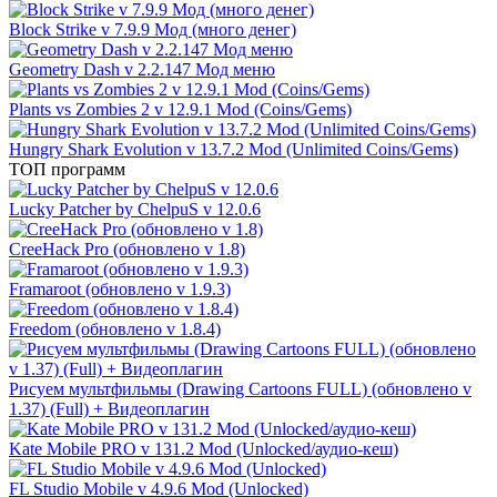
Block Strike v 7.9.9 Мод (много денег)
Geometry Dash v 2.2.147 Мод меню
Plants vs Zombies 2 v 12.9.1 Mod (Coins/Gems)
Hungry Shark Evolution v 13.7.2 Mod (Unlimited Coins/Gems)
ТОП программ
Lucky Patcher by ChelpuS v 12.0.6
CreeHack Pro (обновлено v 1.8)
Framaroot (обновлено v 1.9.3)
Freedom (обновлено v 1.8.4)
Рисуем мультфильмы (Drawing Cartoons FULL) (обновлено v
1.37) (Full) + Видеоплагин
Kate Mobile PRO v 131.2 Mod (Unlocked/аудио-кеш)
FL Studio Mobile v 4.9.6 Mod (Unlocked)