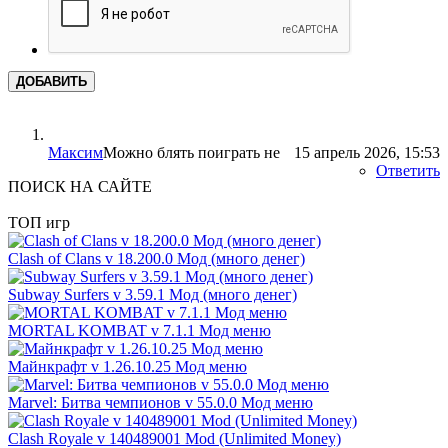
ДОБАВИТЬ
Максим
Можно блять поиграть не
15 апрель 2026, 15:53
Ответить
ПОИСК НА САЙТЕ
ТОП игр
Clash of Clans v 18.200.0 Мод (много денег)
Subway Surfers v 3.59.1 Мод (много денег)
MORTAL KOMBAT v 7.1.1 Мод меню
Майнкрафт v 1.26.10.25 Мод меню
Marvel: Битва чемпионов v 55.0.0 Мод меню
Clash Royale v 140489001 Mod (Unlimited Money)