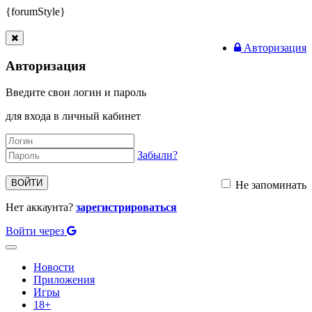
{forumStyle}
Авторизация
Авторизация
Введите свои логин и пароль
для входа в личный кабинет
Забыли?
ВОЙТИ
Не запоминать
Нет аккаунта?
зарегистрироваться
Войти через
Toggle
navigation
Новости
Приложения
Игры
18+