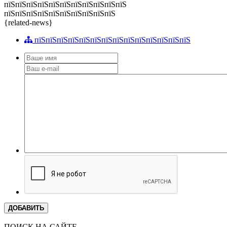
пїЅпїЅпїЅпїЅпїЅпїЅпїЅпїЅпїЅпїЅпїЅ
пїЅпїЅпїЅпїЅпїЅпїЅпїЅпїЅпїЅпїЅ
{related-news}
пїЅпїЅпїЅпїЅпїЅпїЅпїЅпїЅпїЅпїЅпїЅпїЅпїЅпїЅ
ДОБАВИТЬ
ПОИСК НА САЙТЕ