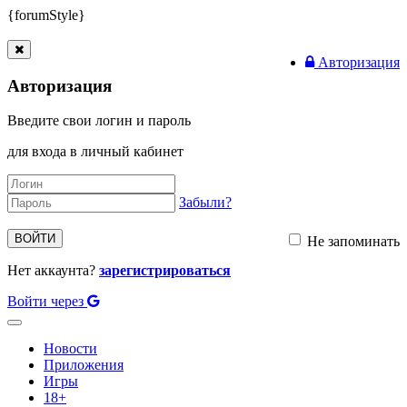
{forumStyle}
Авторизация
Авторизация
Введите свои логин и пароль
для входа в личный кабинет
Забыли?
ВОЙТИ
Не запоминать
Нет аккаунта?
зарегистрироваться
Войти через
Toggle
navigation
Новости
Приложения
Игры
18+