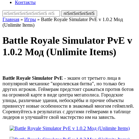
Контакты
Главная
»
Игры
» Battle Royale Simulator PvE v 1.0.2 Мод
(Unlimite Items)
Battle Royale Simulator PvE v
1.0.2 Мод (Unlimite Items)
Battle Royale Simulator PvE
- экшен от третьего лица в
популярной механике "королевская битва", но только без
других игроков. Геймерам предстоит сражаться против ботов
на огромной карте в виде центра мегаполиса. Городские
улицы, различные здания, небоскрёбы и прочие объекты
привнесут новые особенности в знакомый многим геймплей.
Соревнуйтесь в результатах с другими геймерами в таблице
лидеров и улучшайте свой мастерство им на зависть.