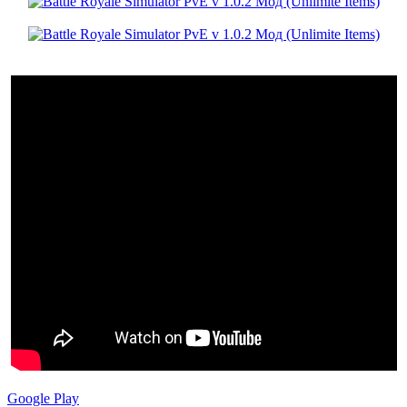
Google Play