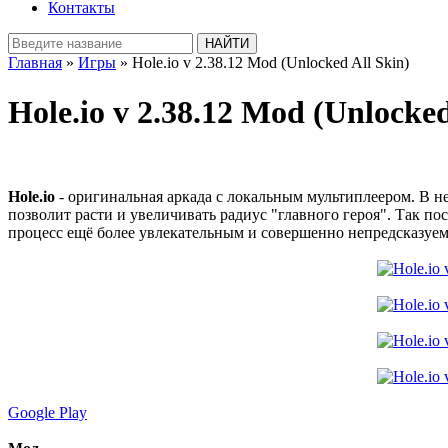
Контакты
Главная
»
Игры
» Hole.io v 2.38.12 Mod (Unlocked All Skin)
Hole.io v 2.38.12 Mod (Unlocked
Hole.io
- оригинальная аркада с локальным мультиплеером. В н
позволит расти и увеличивать радиус "главного героя". Так по
процесс ещё более увлекательным и совершенно непредсказуе
Google Play