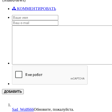
{related-news}
КОММЕНТИРОВАТЬ
ДОБАВИТЬ
Sad_Wolf666
Обновите, пожалуйста.