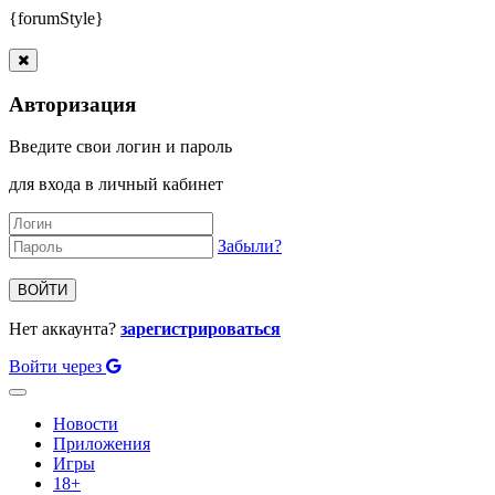
{forumStyle}
Авторизация
Введите свои логин и пароль
для входа в личный кабинет
Забыли?
ВОЙТИ
Нет аккаунта?
зарегистрироваться
Войти через
Toggle
navigation
Новости
Приложения
Игры
18+