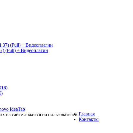
7) (Full) + Видеоплагин
6)
novo IdeaTab
Главная
ых на сайте ложится на пользователей.
Контакты