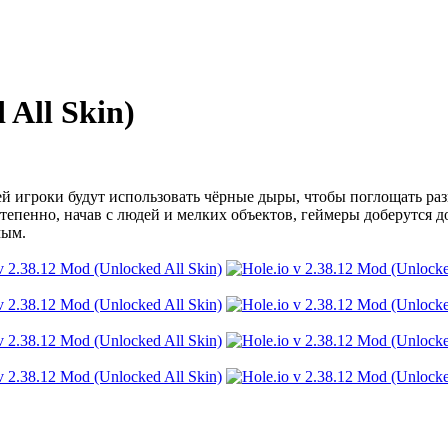
 All Skin)
ей игроки будут использовать чёрные дыры, чтобы поглощать ра
степенно, начав с людей и мелких объектов, геймеры доберутся д
мым.