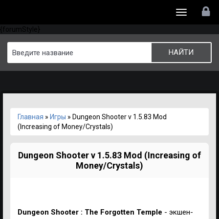
Toggle
{forumStyle}
navigation
Главная
»
Игры
» Dungeon Shooter v 1.5.83 Mod
(Increasing of Money/Crystals)
Dungeon Shooter v 1.5.83 Mod (Increasing of
Money/Crystals)
Dungeon Shooter : The Forgotten Temple
- экшен-