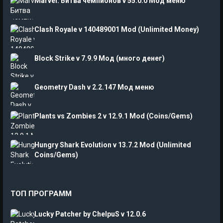
Marvel: Битва чемпионов v 55.0.0 Мод меню
Clash Royale v 140489001 Mod (Unlimited Money)
Block Strike v 7.9.9 Мод (много денег)
Geometry Dash v 2.2.147 Мод меню
Plants vs Zombies 2 v 12.9.1 Mod (Coins/Gems)
Hungry Shark Evolution v 13.7.2 Mod (Unlimited
Coins/Gems)
ТОП ПРОГРАММ
Lucky Patcher by ChelpuS v 12.0.6