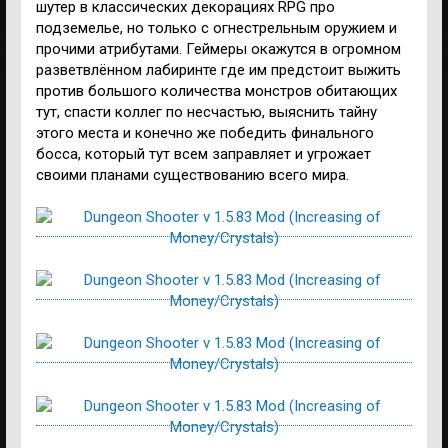
шутер в классических декорациях RPG про
подземелье, но только с огнестрельным оружием и
прочими атрибутами. Геймеры окажутся в огромном
разветвлённом лабиринте где им предстоит выжить
против большого количества монстров обитающих
тут, спасти коллег по несчастью, выяснить тайну
этого места и конечно же победить финального
босса, который тут всем заправляет и угрожает
своими планами существованию всего мира.