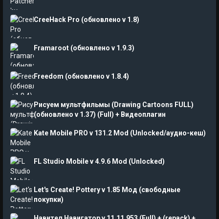
CreeHack Pro (обновлено v 1.8)
Framaroot (обновлено v 1.9.3)
Freedom (обновлено v 1.8.4)
Рисуем мультфильмы (Drawing Cartoons FULL)
(обновлено v 1.37) (Full) + Видеоплагин
Kate Mobile PRO v 131.2 Mod (Unlocked/аудио-кеш)
FL Studio Mobile v 4.9.6 Mod (Unlocked)
Let's Create! Pottery v 1.85 Мод (свободные
покупки)
Навител Навигатор v 11.11.953 (Full) + (repack) +