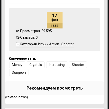
17
фев
16:53
Просмотров: 29 595
Отзывов: 0
Категория:
Игры
/
Action | Shooter
Ключевые теги:
Money
Crystals
Increasing
Shooter
Dungeon
Рекомендуем посмотреть
{related-news}