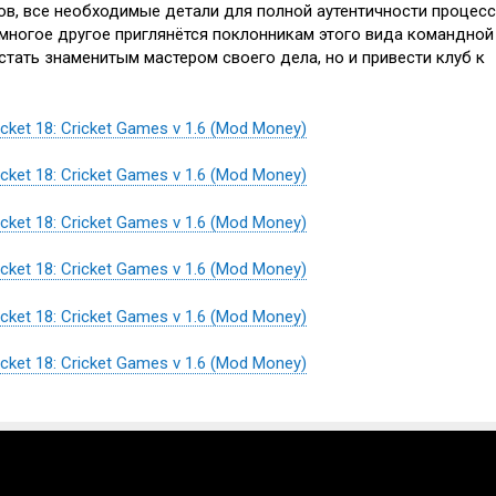
в, все необходимые детали для полной аутентичности процес
 многое другое приглянётся поклонникам этого вида командной
тать знаменитым мастером своего дела, но и привести клуб к