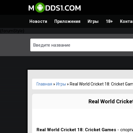
Новости
Приложения
Игры
18+
Конта
{forumStyle}
Главная
»
Игры
» Real World Cricket 18: Cricket G
Real World Cricke
Real World Cricket 18: Cricket Games
- спорт