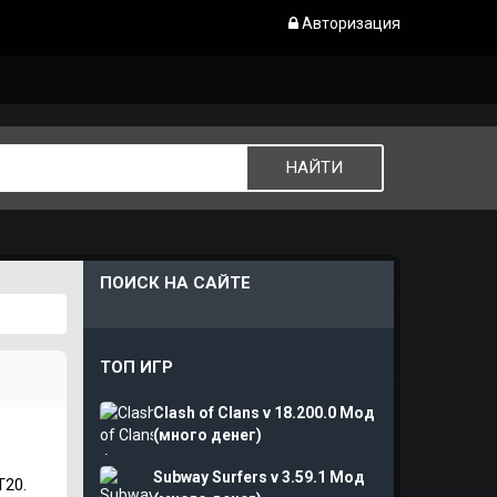
Авторизация
ПОИСК НА САЙТЕ
ТОП ИГР
Clash of Clans v 18.200.0 Мод
(много денег)
Subway Surfers v 3.59.1 Мод
T20.