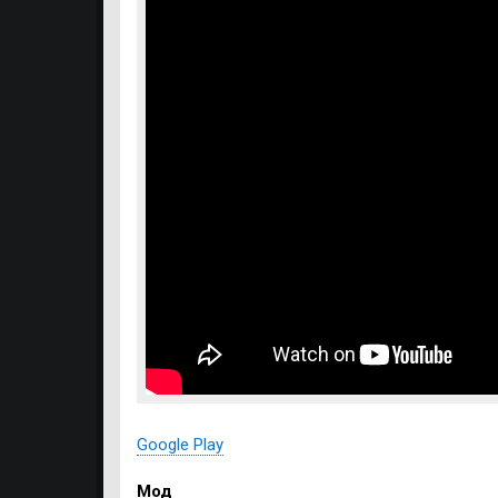
Google Play
Мод