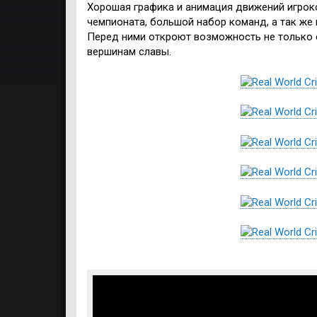
Хорошая графика и анимация движений игроко
чемпионата, большой набор команд, а так же
Перед ними откроют возможность не только с
вершинам славы.