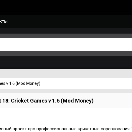
кты
ames v 1.6 (Mod Money)
t 18: Cricket Games v 1.6 (Mod Money)
ивный проект про профессиональные крикетные соревнования 