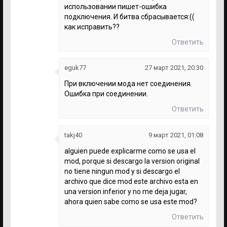
использовании пишет-ошибка
подключения. И битва сбрасывается:((
как исправить??
Ответить
eguk77
27 март 2021, 20:30
При включении мода нет соединения.
Ошибка при соединении.
Ответить
takj40
9 март 2021, 01:08
alguien puede explicarme como se usa el
mod, porque si descargo la version original
no tiene ningun mod y si descargo el
archivo que dice mod este archivo esta en
una version inferior y no me deja jugar,
ahora quien sabe como se usa este mod?
Ответить