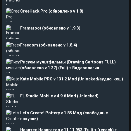
CreeHack Pro (обновлено v 1.8)
Framaroot (обновлено v 1.9.3)
Freedom (обновлено v 1.8.4)
Рисуем мультфильмы (Drawing Cartoons FULL)
(обновлено v 1.37) (Full) + Видеоплагин
Kate Mobile PRO v 131.2 Mod (Unlocked/аудио-кеш)
FL Studio Mobile v 4.9.6 Mod (Unlocked)
Let's Create! Pottery v 1.85 Мод (свободные
покупки)
Навител Навигатор v 11.11.953 (Full) + (repack) +