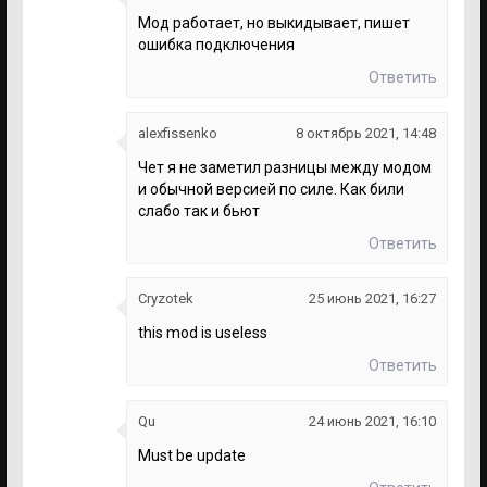
Мод работает, но выкидывает, пишет
ошибка подключения
Ответить
alexfissenko
8 октябрь 2021, 14:48
Чет я не заметил разницы между модом
и обычной версией по силе. Как били
слабо так и бьют
Ответить
Cryzotek
25 июнь 2021, 16:27
this mod is useless
Ответить
Qu
24 июнь 2021, 16:10
Must be update