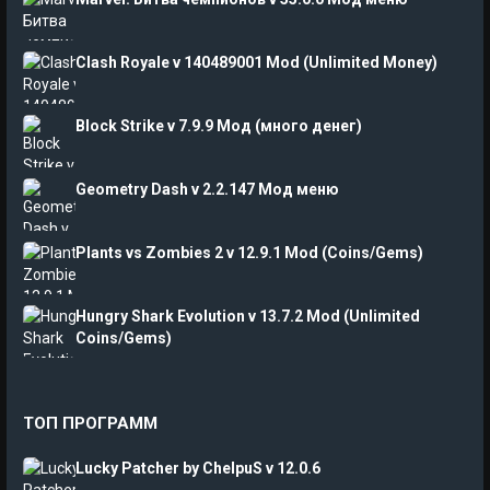
Clash Royale v 140489001 Mod (Unlimited Money)
Block Strike v 7.9.9 Мод (много денег)
Geometry Dash v 2.2.147 Мод меню
Plants vs Zombies 2 v 12.9.1 Mod (Coins/Gems)
Hungry Shark Evolution v 13.7.2 Mod (Unlimited
Coins/Gems)
ТОП ПРОГРАММ
Lucky Patcher by ChelpuS v 12.0.6