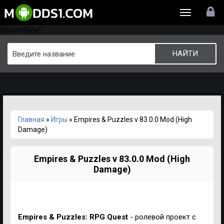
Toggle
{forumStyle}
navigation
Главная
»
Игры
» Empires & Puzzles v 83.0.0 Mod (High
Damage)
Empires & Puzzles v 83.0.0 Mod (High
Damage)
Empires & Puzzles: RPG Quest
- ролевой проект с