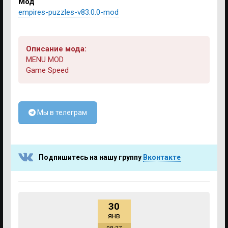
Мод
empires-puzzles-v83.0.0-mod
Описание мода:
MENU MOD
Game Speed
Мы в телеграм
Подпишитесь на нашу группу
Вконтакте
30
янв