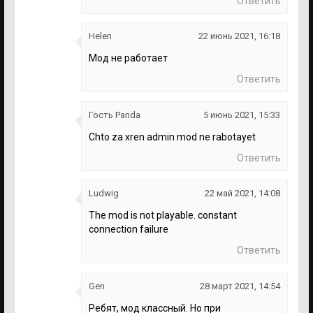
Ответить
Helen
22 июнь 2021, 16:18
Мод не работает
Ответить
Гость Panda
5 июнь 2021, 15:33
Chto za xren admin mod ne rabotayet
Ответить
Ludwig
22 май 2021, 14:08
The mod is not playable. constant
connection failure
Ответить
Gen
28 март 2021, 14:54
Ребят, мод классный. Но при