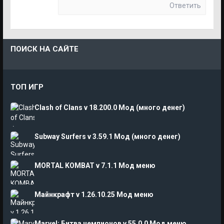
Ответить
ПОИСК НА САЙТЕ
ТОП ИГР
Clash of Clans v 18.200.0 Мод (много денег)
Subway Surfers v 3.59.1 Мод (много денег)
MORTAL KOMBAT v 7.1.1 Мод меню
Майнкрафт v 1.26.10.25 Мод меню
Marvel: Битва чемпионов v 55.0.0 Мод меню