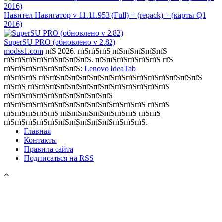
Навител Навигатор v 11.11.953 (Full) + (repack) + (карты Q1
2016)
SuperSU PRO (обновлено v 2.82)
modss1.com
пїЅ 2026. пїЅпїЅпїЅ пїЅпїЅпїЅпїЅпїЅ
пїЅпїЅпїЅпїЅпїЅпїЅпїЅпїЅ. пїЅпїЅпїЅпїЅпїЅпїЅ пїЅ
пїЅпїЅпїЅпїЅпїЅпїЅпїЅ:
Lenovo IdeaTab
пїЅпїЅпїЅ пїЅпїЅпїЅпїЅпїЅпїЅпїЅпїЅпїЅпїЅпїЅпїЅпїЅпїЅпїЅ
пїЅпїЅ пїЅпїЅпїЅпїЅпїЅпїЅпїЅпїЅпїЅпїЅпїЅпїЅпїЅ
пїЅпїЅпїЅпїЅпїЅпїЅпїЅпїЅпїЅпїЅ
пїЅпїЅпїЅпїЅпїЅпїЅпїЅпїЅпїЅпїЅпїЅпїЅпїЅ пїЅпїЅ
пїЅпїЅпїЅпїЅпїЅ пїЅпїЅпїЅпїЅпїЅпїЅпїЅ пїЅпїЅ
пїЅпїЅпїЅпїЅпїЅпїЅпїЅпїЅпїЅпїЅпїЅпїЅпїЅ.
Главная
Контакты
Правила сайта
Подписаться на RSS