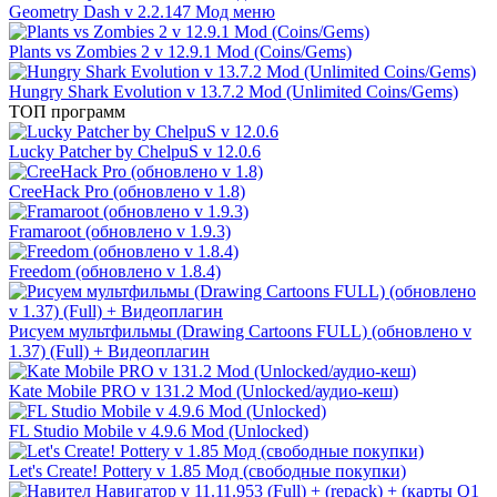
Geometry Dash v 2.2.147 Мод меню
Plants vs Zombies 2 v 12.9.1 Mod (Coins/Gems)
Hungry Shark Evolution v 13.7.2 Mod (Unlimited Coins/Gems)
ТОП программ
Lucky Patcher by ChelpuS v 12.0.6
CreeHack Pro (обновлено v 1.8)
Framaroot (обновлено v 1.9.3)
Freedom (обновлено v 1.8.4)
Рисуем мультфильмы (Drawing Cartoons FULL) (обновлено v
1.37) (Full) + Видеоплагин
Kate Mobile PRO v 131.2 Mod (Unlocked/аудио-кеш)
FL Studio Mobile v 4.9.6 Mod (Unlocked)
Let's Create! Pottery v 1.85 Мод (свободные покупки)