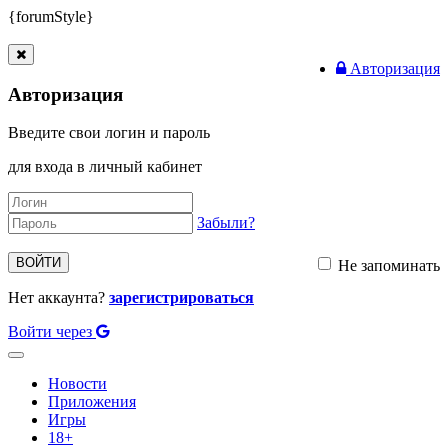
{forumStyle}
Авторизация
Авторизация
Введите свои логин и пароль
для входа в личный кабинет
Забыли?
ВОЙТИ
Не запоминать
Нет аккаунта?
зарегистрироваться
Войти через
Toggle
navigation
Новости
Приложения
Игры
18+