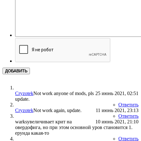
ДОБАВИТЬ
Cryzotek
Not work anyone of mods, pls
25 июнь 2021, 02:51
update.
Ответить
Cryzotek
Not work again, update.
11 июнь 2021, 23:13
Ответить
warks
увеличивает крит на
10 июнь 2021, 21:10
овердофига, но при этом основной уров становится 1.
ерунда какая-то
Ответить