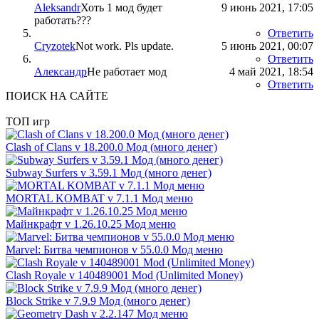
Aleksandr
Хоть 1 мод будет
9 июнь 2021, 17:05
работать???
Ответить
Cryzotek
Not work. Pls update.
5 июнь 2021, 00:07
Ответить
Александр
Не работает мод
4 май 2021, 18:54
Ответить
ПОИСК НА САЙТЕ
ТОП игр
Clash of Clans v 18.200.0 Мод (много денег)
Subway Surfers v 3.59.1 Мод (много денег)
MORTAL KOMBAT v 7.1.1 Мод меню
Майнкрафт v 1.26.10.25 Мод меню
Marvel: Битва чемпионов v 55.0.0 Мод меню
Clash Royale v 140489001 Mod (Unlimited Money)
Block Strike v 7.9.9 Мод (много денег)