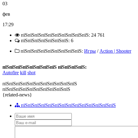
03
фев
17:29
пїЅпїЅпїЅпїЅпїЅпїЅпїЅпїЅпїЅпїЅ: 24 761
пїЅпїЅпїЅпїЅпїЅпїЅпїЅ: 6
пїЅпїЅпїЅпїЅпїЅпїЅпїЅпїЅпїЅ:
Игры
/
Action | Shooter
пїЅпїЅпїЅпїЅпїЅпїЅпїЅпїЅ пїЅпїЅпїЅпїЅ:
Autofire
kill
shot
пїЅпїЅпїЅпїЅпїЅпїЅпїЅпїЅпїЅпїЅпїЅ
пїЅпїЅпїЅпїЅпїЅпїЅпїЅпїЅпїЅпїЅ
{related-news}
пїЅпїЅпїЅпїЅпїЅпїЅпїЅпїЅпїЅпїЅпїЅпїЅпїЅпїЅ