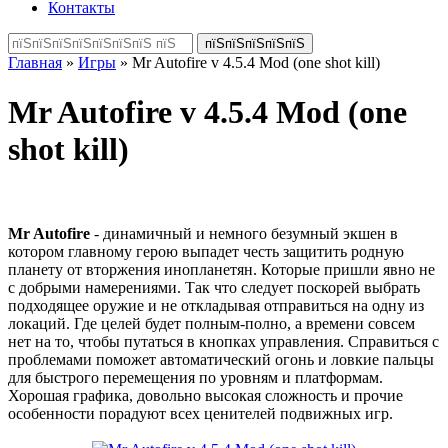
Контакты
Главная
»
Игры
» Mr Autofire v 4.5.4 Mod (one shot kill)
Mr Autofire v 4.5.4 Mod (one
shot kill)
Mr Autofire
- динамичный и немного безумный экшен в
котором главному герою выпадет честь защитить родную
планету от вторжения инопланетян. Которые пришли явно не
с добрыми намерениями. Так что следует поскорей выбрать
подходящее оружие и не откладывая отправиться на одну из
локаций. Где целей будет полным-полно, а времени совсем
нет на то, чтобы путаться в кнопках управления. Справиться с
проблемами поможет автоматический огонь и ловкие пальцы
для быстрого перемещения по уровням и платформам.
Хорошая графика, довольно высокая сложность и прочие
особенности порадуют всех ценителей подвижных игр.