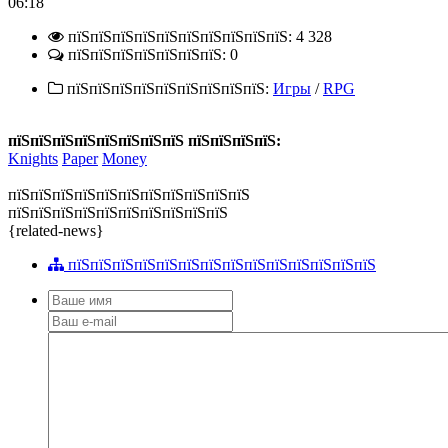
06:18
пїЅпїЅпїЅпїЅпїЅпїЅпїЅпїЅпїЅпїЅ: 4 328
пїЅпїЅпїЅпїЅпїЅпїЅпїЅ: 0
пїЅпїЅпїЅпїЅпїЅпїЅпїЅпїЅпїЅ:
Игры
/
RPG
пїЅпїЅпїЅпїЅпїЅпїЅпїЅпїЅ пїЅпїЅпїЅпїЅ:
Knights
Paper
Money
пїЅпїЅпїЅпїЅпїЅпїЅпїЅпїЅпїЅпїЅпїЅ
пїЅпїЅпїЅпїЅпїЅпїЅпїЅпїЅпїЅпїЅ
{related-news}
пїЅпїЅпїЅпїЅпїЅпїЅпїЅпїЅпїЅпїЅпїЅпїЅпїЅпїЅ