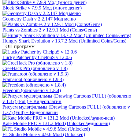
Block Strike v 7.9.9 Мод (много денег)
Geometry Dash v 2.2.147 Мод меню
Plants vs Zombies 2 v 12.9.1 Mod (Coins/Gems)
Hungry Shark Evolution v 13.7.2 Mod (Unlimited Coins/Gems)
ТОП программ
Lucky Patcher by ChelpuS v 12.0.6
CreeHack Pro (обновлено v 1.8)
Framaroot (обновлено v 1.9.3)
Freedom (обновлено v 1.8.4)
Рисуем мультфильмы (Drawing Cartoons FULL) (обновлено v
1.37) (Full) + Видеоплагин
Kate Mobile PRO v 131.2 Mod (Unlocked/аудио-кеш)
FL Studio Mobile v 4.9.6 Mod (Unlocked)