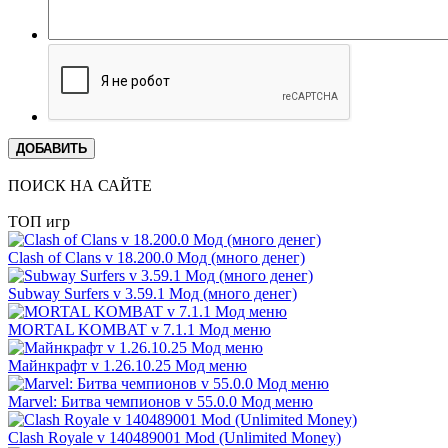
ДОБАВИТЬ
ПОИСК НА САЙТЕ
ТОП игр
Clash of Clans v 18.200.0 Мод (много денег)
Subway Surfers v 3.59.1 Мод (много денег)
MORTAL KOMBAT v 7.1.1 Мод меню
Майнкрафт v 1.26.10.25 Мод меню
Marvel: Битва чемпионов v 55.0.0 Мод меню
Clash Royale v 140489001 Mod (Unlimited Money)