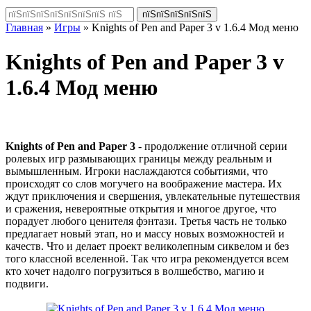
Главная
»
Игры
» Knights of Pen and Paper 3 v 1.6.4 Мод меню
Knights of Pen and Paper 3 v
1.6.4 Мод меню
Knights of Pen and Paper 3
- продолжение отличной серии
ролевых игр размывающих границы между реальным и
вымышленным. Игроки наслаждаются событиями, что
происходят со слов могучего на воображение мастера. Их
ждут приключения и свершения, увлекательные путешествия
и сражения, невероятные открытия и многое другое, что
порадует любого ценителя фэнтази. Третья часть не только
предлагает новый этап, но и массу новых возможностей и
качеств. Что и делает проект великолепным сиквелом и без
того классной вселенной. Так что игра рекомендуется всем
кто хочет надолго погрузиться в волшебство, магию и
подвиги.