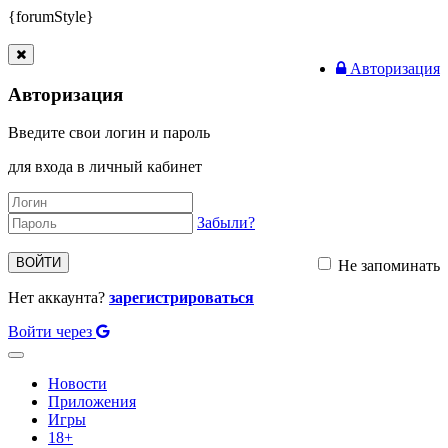
{forumStyle}
Авторизация
Авторизация
Введите свои логин и пароль
для входа в личный кабинет
Забыли?
ВОЙТИ
Не запоминать
Нет аккаунта?
зарегистрироваться
Войти через
Toggle
navigation
Новости
Приложения
Игры
18+