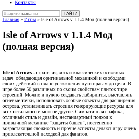
Контакты
Главная
»
Игры
» Isle of Arrows v 1.1.4 Мод (полная версия)
Isle of Arrows v 1.1.4 Мод
(полная версия)
Isle of Arrows
- стратегия, хоть и классических основных
задач, обладающая оригинальной механикой и свободами
своих действий в плане усложнения пути врагам до цели. В
игре более 50 различных по своим свойствам плиток тире
строений. Можно и нужно создавать лабиринты, выставлять
огневые точки, использовать особые объекты для расширения
острова, устанавливать строения генерирующие ресурсы для
всех остального и многое другое. Симпатичная графика,
отличный стиль и дизайн, нестандартный подход к
привычной механике "защиты башен", постепенно
возрастающая сложность и прочие аспекты делают игру очень
привлекательной находкой для фанатов.