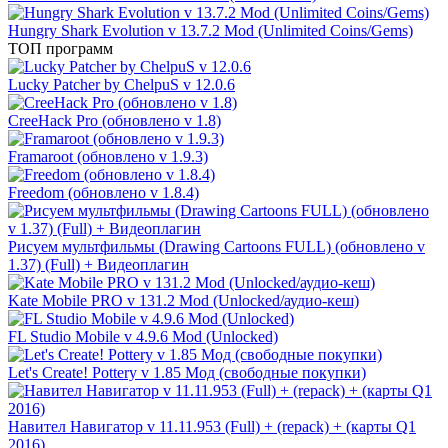
Hungry Shark Evolution v 13.7.2 Mod (Unlimited Coins/Gems)
ТОП программ
Lucky Patcher by ChelpuS v 12.0.6
CreeHack Pro (обновлено v 1.8)
Framaroot (обновлено v 1.9.3)
Freedom (обновлено v 1.8.4)
Рисуем мультфильмы (Drawing Cartoons FULL) (обновлено v
1.37) (Full) + Видеоплагин
Kate Mobile PRO v 131.2 Mod (Unlocked/аудио-кеш)
FL Studio Mobile v 4.9.6 Mod (Unlocked)
Let's Create! Pottery v 1.85 Мод (свободные покупки)
Навител Навигатор v 11.11.953 (Full) + (repack) + (карты Q1
2016)