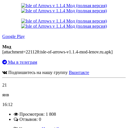
Google Play
Мод
[attachment=221128:isle-of-arrows-v1.1.4-mod-lenov.ru.apk]
Мы в телеграм
Подпишитесь на нашу группу
Вконтакте
21
янв
16:12
Просмотров: 1 808
Отзывов: 0