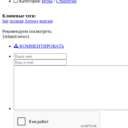
Категория:
Игры
/
Стратегии
Ключевые теги:
Isle
полная
Arrows
версия
Рекомендуем посмотреть
{related-news}
КОММЕНТИРОВАТЬ