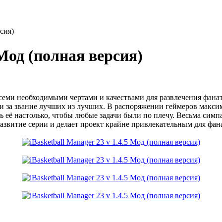
рсия)
 Мод (полная версия)
семи необходимыми чертами и качествами для развлечения фанат
и за звание лучших из лучших. В распоряжении геймеров максим
ть её настолько, чтобы любые задачи были по плечу. Весьма сим
развитие серии и делает проект крайне привлекательным для фан