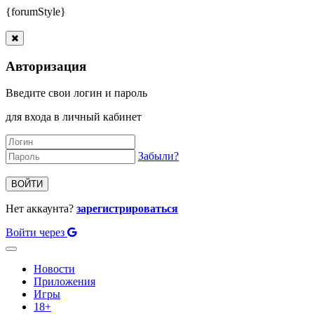
{forumStyle}
Авторизация
Введите свои логин и пароль
для входа в личный кабинет
Забыли?
ВОЙТИ
Нет аккаунта?
зарегистрироваться
Войти через
Toggle
navigation
Новости
Приложения
Игры
18+