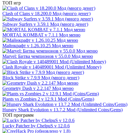
ТОП игр
Clash of Clans v 18.200.0 Мод (много денег)
Subway Surfers v 3.59.1 Мод (много денег)
MORTAL KOMBAT v 7.1.1 Мод меню
Майнкрафт v 1.26.10.25 Мод меню
Marvel: Битва чемпионов v 55.0.0 Мод меню
Clash Royale v 140489001 Mod (Unlimited Money)
Block Strike v 7.9.9 Мод (много денег)
Geometry Dash v 2.2.147 Мод меню
Plants vs Zombies 2 v 12.9.1 Mod (Coins/Gems)
Hungry Shark Evolution v 13.7.2 Mod (Unlimited Coins/Gems)
ТОП программ
Lucky Patcher by ChelpuS v 12.0.6