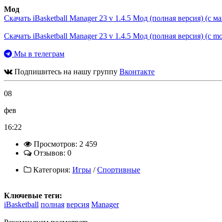
Мод
Скачать iBasketball Manager 23 v 1.4.5 Мод (полная версия) (с ма
Скачать iBasketball Manager 23 v 1.4.5 Мод (полная версия) (с mo
Мы в телеграм
Подпишитесь на нашу группу
Вконтакте
08
фев
16:22
Просмотров: 2 459
Отзывов: 0
Категория:
Игры
/
Спортивные
Ключевые теги:
iBasketball
полная
версия
Manager