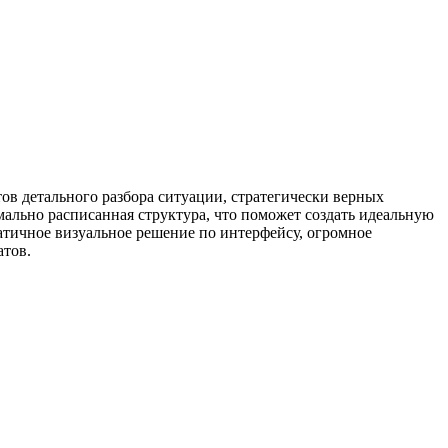
ов детального разбора ситуации, стратегически верных
ально расписанная структура, что поможет создать идеальную
патичное визуальное решение по интерфейсу, огромное
атов.