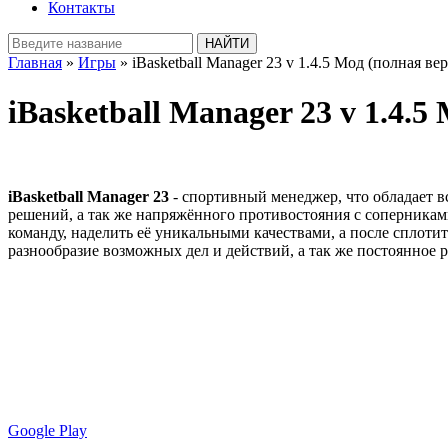
Контакты
Главная
»
Игры
» iBasketball Manager 23 v 1.4.5 Мод (полная ве
iBasketball Manager 23 v 1.4.5
iBasketball Manager 23
- спортивный менеджер, что обладает в
решений, а так же напряжённого противостояния с соперникам
команду, наделить её уникальными качествами, а после сплоти
разнообразие возможных дел и действий, а так же постоянное 
Google Play