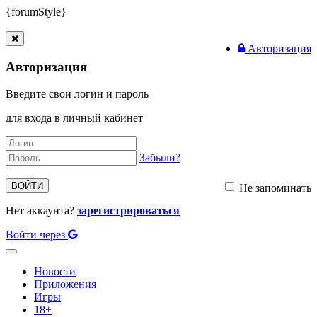
{forumStyle}
Авторизация
Авторизация
Введите свои логин и пароль
для входа в личный кабинет
Забыли?
ВОЙТИ
Не запоминать
Нет аккаунта?
зарегистрироваться
Войти через
Toggle
navigation
Новости
Приложения
Игры
18+