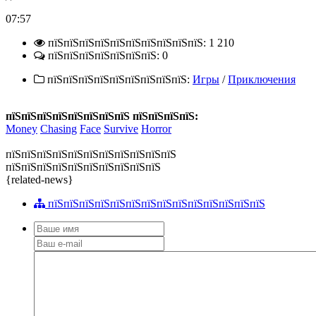
07:57
пїЅпїЅпїЅпїЅпїЅпїЅпїЅпїЅпїЅпїЅ: 1 210
пїЅпїЅпїЅпїЅпїЅпїЅпїЅ: 0
пїЅпїЅпїЅпїЅпїЅпїЅпїЅпїЅпїЅ:
Игры
/
Приключения
пїЅпїЅпїЅпїЅпїЅпїЅпїЅпїЅ пїЅпїЅпїЅпїЅ:
Money
Chasing
Face
Survive
Horror
пїЅпїЅпїЅпїЅпїЅпїЅпїЅпїЅпїЅпїЅпїЅ
пїЅпїЅпїЅпїЅпїЅпїЅпїЅпїЅпїЅпїЅ
{related-news}
пїЅпїЅпїЅпїЅпїЅпїЅпїЅпїЅпїЅпїЅпїЅпїЅпїЅпїЅ