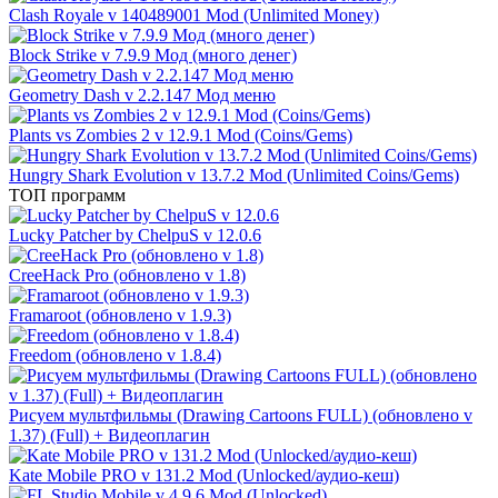
Clash Royale v 140489001 Mod (Unlimited Money)
Block Strike v 7.9.9 Мод (много денег)
Geometry Dash v 2.2.147 Мод меню
Plants vs Zombies 2 v 12.9.1 Mod (Coins/Gems)
Hungry Shark Evolution v 13.7.2 Mod (Unlimited Coins/Gems)
ТОП программ
Lucky Patcher by ChelpuS v 12.0.6
CreeHack Pro (обновлено v 1.8)
Framaroot (обновлено v 1.9.3)
Freedom (обновлено v 1.8.4)
Рисуем мультфильмы (Drawing Cartoons FULL) (обновлено v
1.37) (Full) + Видеоплагин
Kate Mobile PRO v 131.2 Mod (Unlocked/аудио-кеш)