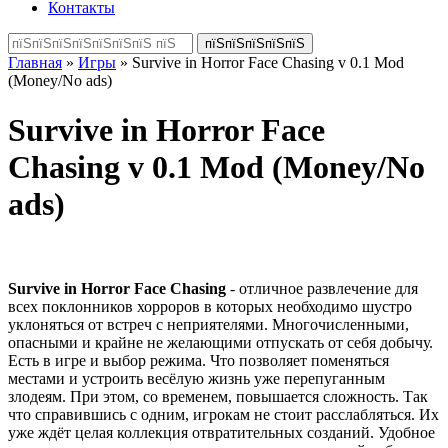
Контакты
Главная
»
Игры
» Survive in Horror Face Chasing v 0.1 Mod
(Money/No ads)
Survive in Horror Face
Chasing v 0.1 Mod (Money/No
ads)
Survive in Horror Face Chasing
- отличное развлечение для
всех поклонников хорроров в которых необходимо шустро
уклоняться от встреч с неприятелями. Многочисленными,
опасными и крайне не желающими отпускать от себя добычу.
Есть в игре и выбор режима. Что позволяет поменяться
местами и устроить весёлую жизнь уже перепуганным
злодеям. При этом, со временем, повышается сложность. Так
что справившись с одним, игрокам не стоит расслабляться. Их
уже ждёт целая коллекция отвратительных созданий. Удобное