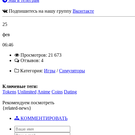
Мы в телеграм
Подпишитесь на нашу группу
Вконтакте
25
фев
06:46
Просмотров: 21 673
Отзывов: 4
Категория:
Игры
/
Симуляторы
Ключевые теги:
Tokens
Unlimited
Anime
Coins
Dating
Рекомендуем посмотреть
{related-news}
КОММЕНТИРОВАТЬ