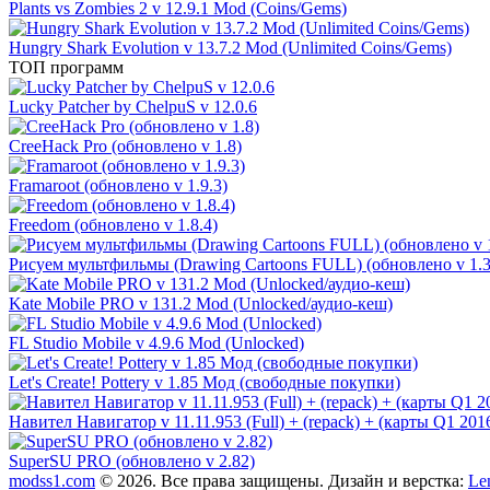
Plants vs Zombies 2 v 12.9.1 Mod (Coins/Gems)
Hungry Shark Evolution v 13.7.2 Mod (Unlimited Coins/Gems)
ТОП программ
Lucky Patcher by ChelpuS v 12.0.6
CreeHack Pro (обновлено v 1.8)
Framaroot (обновлено v 1.9.3)
Freedom (обновлено v 1.8.4)
Рисуем мультфильмы (Drawing Cartoons FULL) (обновлено v 1.3
Kate Mobile PRO v 131.2 Mod (Unlocked/аудио-кеш)
FL Studio Mobile v 4.9.6 Mod (Unlocked)
Let's Create! Pottery v 1.85 Мод (свободные покупки)
Навител Навигатор v 11.11.953 (Full) + (repack) + (карты Q1 201
SuperSU PRO (обновлено v 2.82)
modss1.com
© 2026. Все права защищены. Дизайн и верстка:
Le