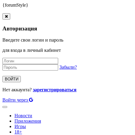
{forumStyle}
Авторизация
Введите свои логин и пароль
для входа в личный кабинет
Забыли?
ВОЙТИ
Нет аккаунта?
зарегистрироваться
Войти через
Toggle
navigation
Новости
Приложения
Игры
18+