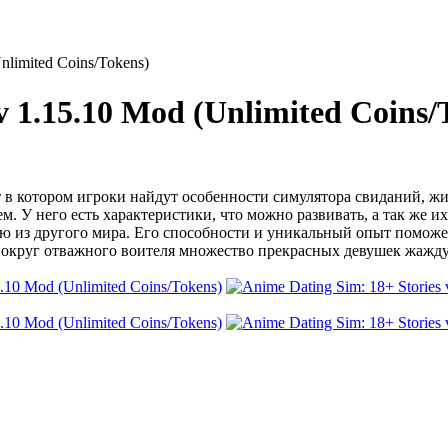
nlimited Coins/Tokens)
v 1.15.10 Mod (Unlimited Coins/
в котором игроки найдут особенности симулятора свиданий, жиз
. У него есть характеристики, что можно развивать, а так же и
ю из другого мира. Его способности и уникальный опыт поможе
ь вокруг отважного воителя множество прекрасных девушек жажд