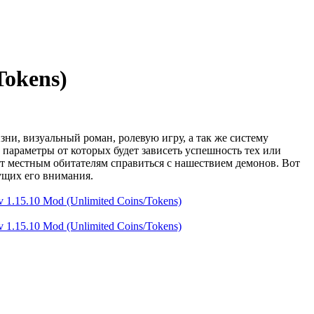
Tokens)
ни, визуальный роман, ролевую игру, а так же систему
х параметры от которых будет зависеть успешность тех или
т местным обитателям справиться с нашествием демонов. Вот
ущих его внимания.