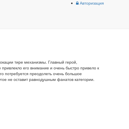
Авторизация
локации тире механизмы. Главный герой,
же привлекло его внимание и очень быстро привело к
того потребуется преодолеть очень большое
угое не оставит равнодушным фанатов категории.