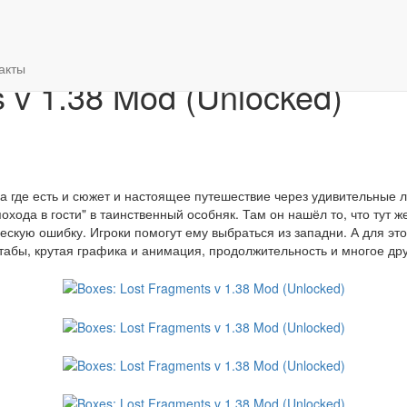
ocked)
акты
 v 1.38 Mod (Unlocked)
а где есть и сюжет и настоящее путешествие через удивительные 
охода в гости" в таинственный особняк. Там он нашёл то, что тут 
ческую ошибку. Игроки помогут ему выбраться из западни. А для э
табы, крутая графика и анимация, продолжительность и многое др