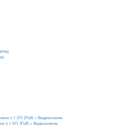
ms)
 v 1.37) (Full) + Видеоплагин