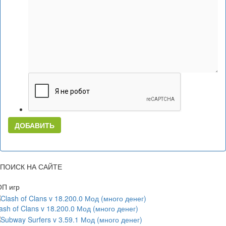
ДОБАВИТЬ
ПОИСК НА САЙТЕ
ОП игр
ash of Clans v 18.200.0 Мод (много денег)