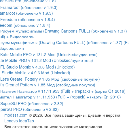
eeHack Pro (обновлено v 1.8)
amaroot (обновлено v 1.9.3)
eedom (обновлено v 1.8.4)
суем мультфильмы (Drawing Cartoons FULL) (обновлено v 1.37) (Ful
 Видеоплагин
te Mobile PRO v 131.2 Mod (Unlocked/аудио-кеш)
 Studio Mobile v 4.9.6 Mod (Unlocked)
t's Create! Pottery v 1.85 Мод (свободные покупки)
вител Навигатор v 11.11.953 (Full) + (repack) + (карты Q1 2016)
perSU PRO (обновлено v 2.82)
modss1.com
© 2026. Все права защищены. Дизайн и верстка:
Lenovo IdeaTab
Вся ответственность за использование материалов