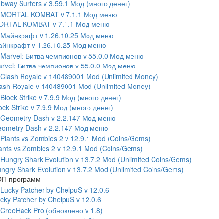
bway Surfers v 3.59.1 Мод (много денег)
ORTAL KOMBAT v 7.1.1 Мод меню
йнкрафт v 1.26.10.25 Мод меню
rvel: Битва чемпионов v 55.0.0 Мод меню
ash Royale v 140489001 Mod (Unlimited Money)
ock Strike v 7.9.9 Мод (много денег)
ometry Dash v 2.2.147 Мод меню
ants vs Zombies 2 v 12.9.1 Mod (Coins/Gems)
ngry Shark Evolution v 13.7.2 Mod (Unlimited Coins/Gems)
ОП программ
cky Patcher by ChelpuS v 12.0.6