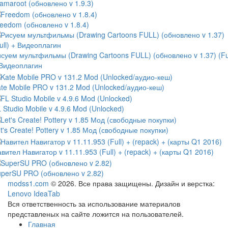
amaroot (обновлено v 1.9.3)
eedom (обновлено v 1.8.4)
суем мультфильмы (Drawing Cartoons FULL) (обновлено v 1.37) (Ful
 Видеоплагин
te Mobile PRO v 131.2 Mod (Unlocked/аудио-кеш)
 Studio Mobile v 4.9.6 Mod (Unlocked)
t's Create! Pottery v 1.85 Мод (свободные покупки)
вител Навигатор v 11.11.953 (Full) + (repack) + (карты Q1 2016)
perSU PRO (обновлено v 2.82)
modss1.com
© 2026. Все права защищены. Дизайн и верстка:
Lenovo IdeaTab
Вся ответственность за использование материалов
представленых на сайте ложится на пользователей.
Главная