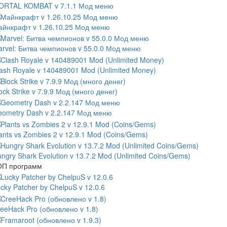
ORTAL KOMBAT v 7.1.1 Мод меню
йнкрафт v 1.26.10.25 Мод меню
rvel: Битва чемпионов v 55.0.0 Мод меню
ash Royale v 140489001 Mod (Unlimited Money)
ock Strike v 7.9.9 Мод (много денег)
ometry Dash v 2.2.147 Мод меню
ants vs Zombies 2 v 12.9.1 Mod (Coins/Gems)
ngry Shark Evolution v 13.7.2 Mod (Unlimited Coins/Gems)
ОП программ
cky Patcher by ChelpuS v 12.0.6
eeHack Pro (обновлено v 1.8)