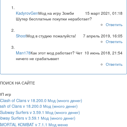
KadyrovGen
Мод на игру Зомби
15 март 2021, 01:18
Шутер бесплатные покупки неработает?
Ответить
Shoot
Мод в студию пожалуйста!
7 апрель 2019, 16:05
Ответить
Man178
Как этот мод работает? Чет
10 июнь 2018, 21:54
ничего не срабатывает
Ответить
ПОИСК НА САЙТЕ
ОП игр
ash of Clans v 18.200.0 Мод (много денег)
bway Surfers v 3.59.1 Мод (много денег)