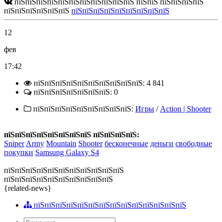
пїЅпїЅпїЅпїЅпїЅпїЅпїЅпїЅпїЅпїЅпїЅ пїЅпїЅ пїЅпїЅпїЅпїЅ
пїЅпїЅпїЅпїЅпїЅпїЅ
пїЅпїЅпїЅпїЅпїЅпїЅпїЅпїЅпїЅ
12
фев
17:42
пїЅпїЅпїЅпїЅпїЅпїЅпїЅпїЅпїЅпїЅ: 4 841
пїЅпїЅпїЅпїЅпїЅпїЅпїЅ: 0
пїЅпїЅпїЅпїЅпїЅпїЅпїЅпїЅпїЅ:
Игры
/
Action | Shooter
пїЅпїЅпїЅпїЅпїЅпїЅпїЅпїЅ пїЅпїЅпїЅпїЅ:
Sniper
Army
Mountain
Shooter
бесконечные
деньги
свободные
покупки
Samsung Galaxy S4
пїЅпїЅпїЅпїЅпїЅпїЅпїЅпїЅпїЅпїЅпїЅ
пїЅпїЅпїЅпїЅпїЅпїЅпїЅпїЅпїЅпїЅ
{related-news}
пїЅпїЅпїЅпїЅпїЅпїЅпїЅпїЅпїЅпїЅпїЅпїЅпїЅпїЅ