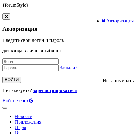
{forumStyle}
Авторизация
Авторизация
Введите свои логин и пароль
для входа в личный кабинет
Забыли?
ВОЙТИ
Не запоминать
Нет аккаунта?
зарегистрироваться
Войти через
Toggle
navigation
Новости
Приложения
Игры
18+