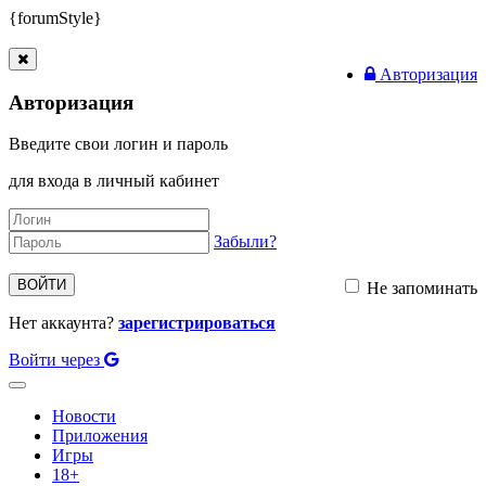
{forumStyle}
Авторизация
Авторизация
Введите свои логин и пароль
для входа в личный кабинет
Забыли?
ВОЙТИ
Не запоминать
Нет аккаунта?
зарегистрироваться
Войти через
Toggle
navigation
Новости
Приложения
Игры
18+