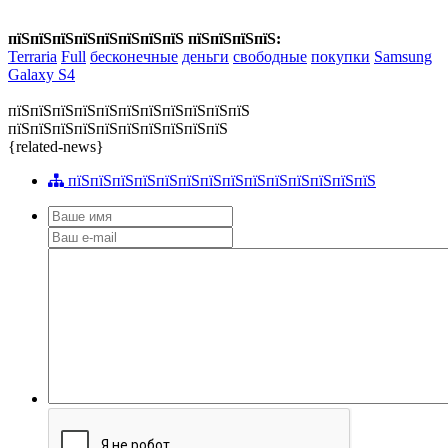
пїЅпїЅпїЅпїЅпїЅпїЅпїЅпїЅ пїЅпїЅпїЅпїЅ:
Terraria
Full
бесконечные
деньги
свободные
покупки
Samsung
Galaxy S4
пїЅпїЅпїЅпїЅпїЅпїЅпїЅпїЅпїЅпїЅпїЅ
пїЅпїЅпїЅпїЅпїЅпїЅпїЅпїЅпїЅпїЅ
{related-news}
пїЅпїЅпїЅпїЅпїЅпїЅпїЅпїЅпїЅпїЅпїЅпїЅпїЅпїЅ