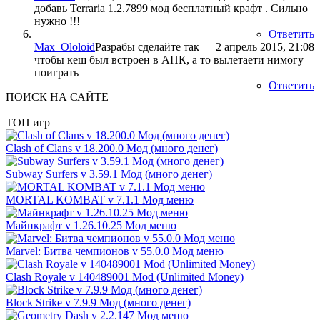
добавь Terraria 1.2.7899 мод бесплатный крафт . Сильно
нужно !!!
Ответить
Max_Ololoid
Разрабы сделайте так
2 апрель 2015, 21:08
чтобы кеш был встроен в АПК, а то вылетаети нимогу
поиграть
Ответить
ПОИСК НА САЙТЕ
ТОП игр
Clash of Clans v 18.200.0 Мод (много денег)
Subway Surfers v 3.59.1 Мод (много денег)
MORTAL KOMBAT v 7.1.1 Мод меню
Майнкрафт v 1.26.10.25 Мод меню
Marvel: Битва чемпионов v 55.0.0 Мод меню
Clash Royale v 140489001 Mod (Unlimited Money)
Block Strike v 7.9.9 Мод (много денег)