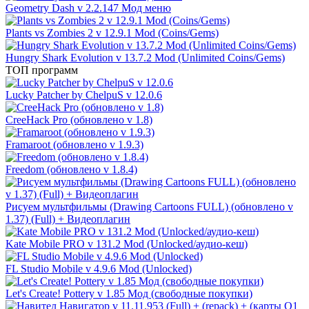
Geometry Dash v 2.2.147 Мод меню
Plants vs Zombies 2 v 12.9.1 Mod (Coins/Gems)
Hungry Shark Evolution v 13.7.2 Mod (Unlimited Coins/Gems)
ТОП программ
Lucky Patcher by ChelpuS v 12.0.6
CreeHack Pro (обновлено v 1.8)
Framaroot (обновлено v 1.9.3)
Freedom (обновлено v 1.8.4)
Рисуем мультфильмы (Drawing Cartoons FULL) (обновлено v
1.37) (Full) + Видеоплагин
Kate Mobile PRO v 131.2 Mod (Unlocked/аудио-кеш)
FL Studio Mobile v 4.9.6 Mod (Unlocked)
Let's Create! Pottery v 1.85 Мод (свободные покупки)