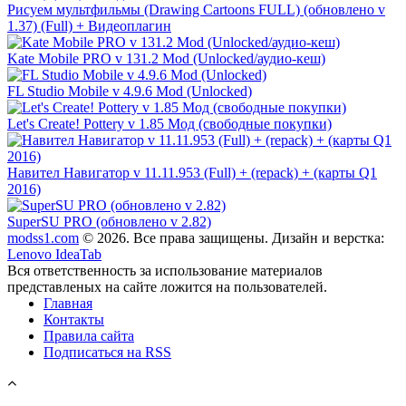
Рисуем мультфильмы (Drawing Cartoons FULL) (обновлено v
1.37) (Full) + Видеоплагин
Kate Mobile PRO v 131.2 Mod (Unlocked/аудио-кеш)
FL Studio Mobile v 4.9.6 Mod (Unlocked)
Let's Create! Pottery v 1.85 Мод (свободные покупки)
Навител Навигатор v 11.11.953 (Full) + (repack) + (карты Q1
2016)
SuperSU PRO (обновлено v 2.82)
modss1.com
© 2026. Все права защищены. Дизайн и верстка:
Lenovo IdeaTab
Вся ответственность за использование материалов
представленых на сайте ложится на пользователей.
Главная
Контакты
Правила сайта
Подписаться на RSS