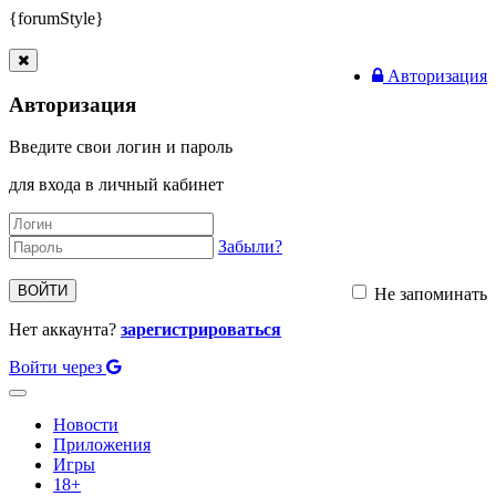
{forumStyle}
Авторизация
Авторизация
Введите свои логин и пароль
для входа в личный кабинет
Забыли?
ВОЙТИ
Не запоминать
Нет аккаунта?
зарегистрироваться
Войти через
Toggle
navigation
Новости
Приложения
Игры
18+