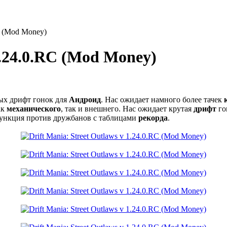
RC (Mod Money)
 1.24.0.RC (Mod Money)
ых дрифт гонок для
Андроид
. Нас ожидает намного более тачек
ак
механического
, так и внешнего. Нас ожидает крутая
дрифт
го
ункция против дружбанов с таблицами
рекорда
.