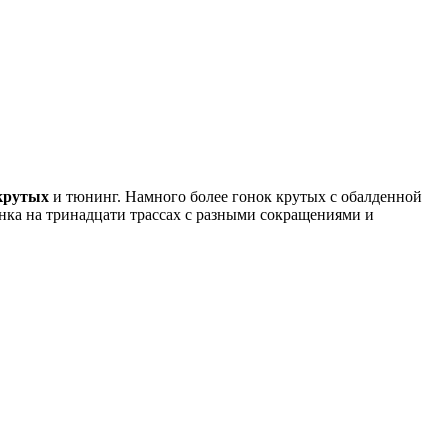
крутых
и тюнинг. Намного более гонок крутых с обалденной
нка на тринадцати трассах с разными сокращениями и