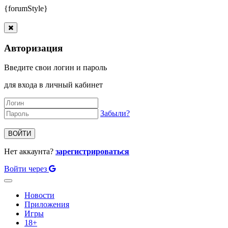
{forumStyle}
Авторизация
Введите свои логин и пароль
для входа в личный кабинет
Забыли?
ВОЙТИ
Нет аккаунта?
зарегистрироваться
Войти через
Toggle
navigation
Новости
Приложения
Игры
18+