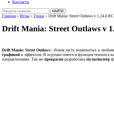
Контакты
Главная
»
Игры
»
Гонки
» Drift Mania: Street Outlaws v 1.24.0.
Drift Mania: Street Outlaws v
Drift Mania: Street Outlaws
- Новая часть знаменитых и любим
графикой
и эффектом. В игрушке имеется функция тюнинга к
направлениями. Так же
прекрасно
разработана
мультиплеер
ф