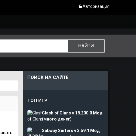
Авторизация
ПОИСК НА САЙТЕ
ТОП ИГР
Clash of Clans v 18.200.0 Мод
(много денег)
Subway Surfers v 3.59.1 Мод
азвать