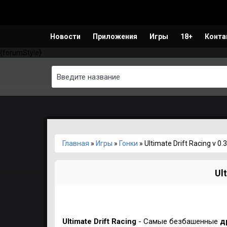
Новости
Приложения
Игры
18+
Конта
{forumStyle}
Главная
»
Игры
»
Гонки
» Ultimate Drift Racing v 0.3
Ult
Ultimate Drift Racing
- Самые безбашенные
д