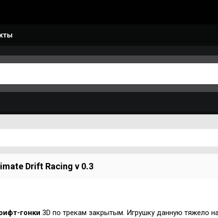
кты
imate Drift Racing v 0.3
рифт-гонки
3D по трекам закрытым. Игрушку данную тяжело н