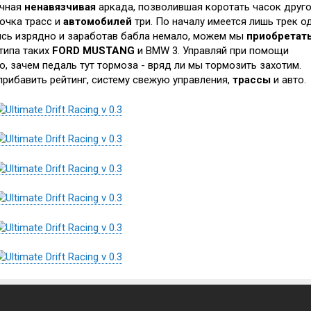
очная
ненавязчивая
аркада, позволившая коротать часок друго
очка трасс и
автомобилей
три. По началу имеется лишь трек о
сь изрядно и заработав бабла немало, можем мы
приобретат
типа таких
FORD MUSTANG
и BMW 3. Управляй при помощи
но, зачем педаль тут тормоза - вряд ли мы тормозить захотим.
рибавить рейтинг, систему свежую управления,
трассы
и авто.