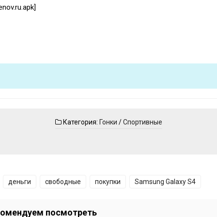
nov.ru.apk]
Категория:
Гонки
/
Спортивные
деньги
свободные
покупки
Samsung Galaxy S4
омендуем посмотреть