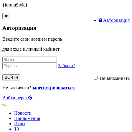
{forumStyle}
Авторизация
Авторизация
Введите свои логин и пароль
для входа в личный кабинет
Забыли?
ВОЙТИ
Не запоминать
Нет аккаунта?
зарегистрироваться
Войти через
Toggle
navigation
Новости
Приложения
Игры
18+