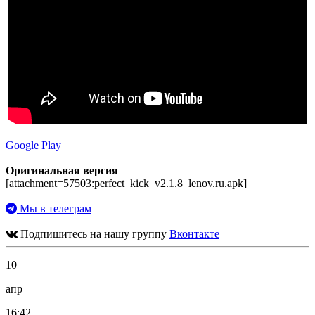
Google Play
Оригинальная версия
[attachment=57503:perfect_kick_v2.1.8_lenov.ru.apk]
Мы в телеграм
Подпишитесь на нашу группу
Вконтакте
10
апр
16:42