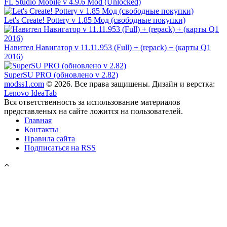
FL Studio Mobile v 4.9.6 Mod (Unlocked)
Let's Create! Pottery v 1.85 Мод (свободные покупки)
Навител Навигатор v 11.11.953 (Full) + (repack) + (карты Q1
2016)
SuperSU PRO (обновлено v 2.82)
modss1.com
© 2026. Все права защищены. Дизайн и верстка:
Lenovo IdeaTab
Вся ответственность за использование материалов
представленых на сайте ложится на пользователей.
Главная
Контакты
Правила сайта
Подписаться на RSS