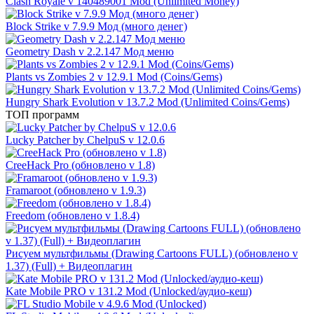
Clash Royale v 140489001 Mod (Unlimited Money)
Block Strike v 7.9.9 Мод (много денег)
Geometry Dash v 2.2.147 Мод меню
Plants vs Zombies 2 v 12.9.1 Mod (Coins/Gems)
Hungry Shark Evolution v 13.7.2 Mod (Unlimited Coins/Gems)
ТОП программ
Lucky Patcher by ChelpuS v 12.0.6
CreeHack Pro (обновлено v 1.8)
Framaroot (обновлено v 1.9.3)
Freedom (обновлено v 1.8.4)
Рисуем мультфильмы (Drawing Cartoons FULL) (обновлено v
1.37) (Full) + Видеоплагин
Kate Mobile PRO v 131.2 Mod (Unlocked/аудио-кеш)