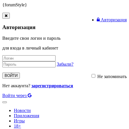
{forumStyle}
Авторизация
Авторизация
Введите свои логин и пароль
для входа в личный кабинет
Забыли?
ВОЙТИ
Не запоминать
Нет аккаунта?
зарегистрироваться
Войти через
Toggle
navigation
Новости
Приложения
Игры
18+