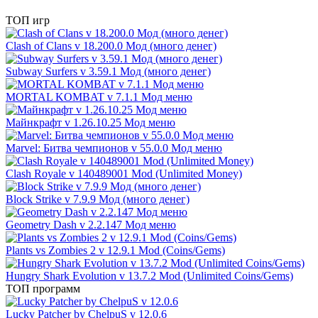
ТОП игр
Clash of Clans v 18.200.0 Мод (много денег)
Subway Surfers v 3.59.1 Мод (много денег)
MORTAL KOMBAT v 7.1.1 Мод меню
Майнкрафт v 1.26.10.25 Мод меню
Marvel: Битва чемпионов v 55.0.0 Мод меню
Clash Royale v 140489001 Mod (Unlimited Money)
Block Strike v 7.9.9 Мод (много денег)
Geometry Dash v 2.2.147 Мод меню
Plants vs Zombies 2 v 12.9.1 Mod (Coins/Gems)
Hungry Shark Evolution v 13.7.2 Mod (Unlimited Coins/Gems)
ТОП программ
Lucky Patcher by ChelpuS v 12.0.6