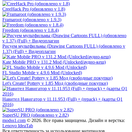
CreeHack Pro (обновлено v 1.8)
Framaroot (обновлено v 1.9.3)
Freedom (обновлено v 1.8.4)
Рисуем мультфильмы (Drawing Cartoons FULL) (обновлено v
1.37) (Full) + Видеоплагин
Kate Mobile PRO v 131.2 Mod (Unlocked/аудио-кеш)
FL Studio Mobile v 4.9.6 Mod (Unlocked)
Let's Create! Pottery v 1.85 Мод (свободные покупки)
Навител Навигатор v 11.11.953 (Full) + (repack) + (карты Q1
2016)
SuperSU PRO (обновлено v 2.82)
modss1.com
© 2026. Все права защищены. Дизайн и верстка:
Lenovo IdeaTab
Вся ответственность за использование материалов