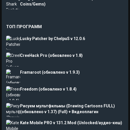
Coins/Gems)
ТОП ПРОГРАММ
Lucky Patcher by ChelpuS v 12.0.6
CreeHack Pro (обновлено v 1.8)
Framaroot (обновлено v 1.9.3)
Freedom (обновлено v 1.8.4)
Рисуем мультфильмы (Drawing Cartoons FULL)
(обновлено v 1.37) (Full) + Видеоплагин
Kate Mobile PRO v 131.2 Mod (Unlocked/аудио-кеш)