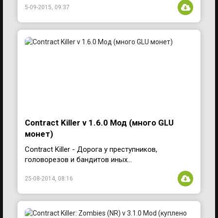
5-09-2015, 09:37
Contract Killer v 1.6.0 Мод (много GLU
монет)
Contract Killer - Дорога у преступников,
головорезов и бандитов иных...
25-08-2014, 08:16