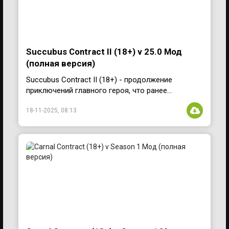
Succubus Contract II (18+) v 25.0 Мод
(полная версия)
Succubus Contract II (18+) - продолжение
приключений главного героя, что ранее...
18-11-2025, 08:13