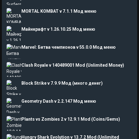
MORTAL KOMBAT v 7.1.1 Мод меню
Майнкрафт v 1.26.10.25 Мод меню
Marvel: Битва чемпионов v 55.0.0 Мод меню
Clash Royale v 140489001 Mod (Unlimited Money)
Block Strike v 7.9.9 Мод (много денег)
Geometry Dash v 2.2.147 Мод меню
Plants vs Zombies 2 v 12.9.1 Mod (Coins/Gems)
Hungry Shark Evolution v 13.7.2 Mod (Unlimited