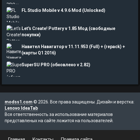
FL Studio Mobile v 4.9.6 Mod (Unlocked)
Let's Create! Pottery v 1.85 Мод (свободные
покупки)
Навител Навигатор v 11.11.953 (Full) + (repack) +
(карты Q1 2016)
SuperSU PRO (обновлено v 2.82)
modss1.com
© 2026. Все права защищены. Дизайн и верстка:
Lenovo IdeaTab
Вся ответственность за использование материалов
представленых на сайте ложится на пользователей.
Главная
Контакты
Правила сайта