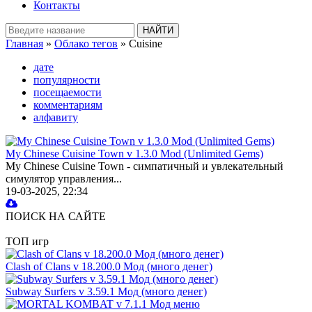
Контакты
Главная
»
Облако тегов
» Cuisine
дате
популярности
посещаемости
комментариям
алфавиту
My Chinese Cuisine Town v 1.3.0 Mod (Unlimited Gems)
My Chinese Cuisine Town - симпатичный и увлекательный
симулятор управления...
19-03-2025, 22:34
ПОИСК НА САЙТЕ
ТОП игр
Clash of Clans v 18.200.0 Мод (много денег)
Subway Surfers v 3.59.1 Мод (много денег)