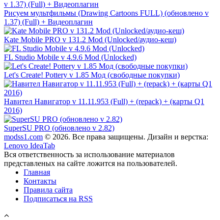
Рисуем мультфильмы (Drawing Cartoons FULL) (обновлено v
1.37) (Full) + Видеоплагин
Kate Mobile PRO v 131.2 Mod (Unlocked/аудио-кеш)
FL Studio Mobile v 4.9.6 Mod (Unlocked)
Let's Create! Pottery v 1.85 Мод (свободные покупки)
Навител Навигатор v 11.11.953 (Full) + (repack) + (карты Q1
2016)
SuperSU PRO (обновлено v 2.82)
modss1.com
© 2026. Все права защищены. Дизайн и верстка:
Lenovo IdeaTab
Вся ответственность за использование материалов
представленых на сайте ложится на пользователей.
Главная
Контакты
Правила сайта
Подписаться на RSS