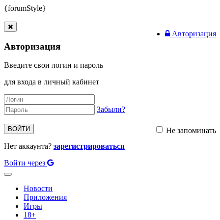
{forumStyle}
Авторизация
Авторизация
Введите свои логин и пароль
для входа в личный кабинет
Забыли?
ВОЙТИ
Не запоминать
Нет аккаунта?
зарегистрироваться
Войти через
Toggle
navigation
Новости
Приложения
Игры
18+