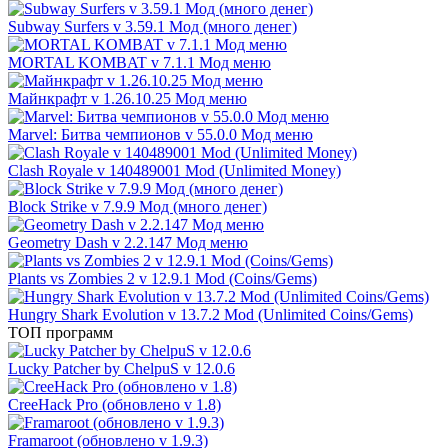
Subway Surfers v 3.59.1 Мод (много денег)
MORTAL KOMBAT v 7.1.1 Мод меню
Майнкрафт v 1.26.10.25 Мод меню
Marvel: Битва чемпионов v 55.0.0 Мод меню
Clash Royale v 140489001 Mod (Unlimited Money)
Block Strike v 7.9.9 Мод (много денег)
Geometry Dash v 2.2.147 Мод меню
Plants vs Zombies 2 v 12.9.1 Mod (Coins/Gems)
Hungry Shark Evolution v 13.7.2 Mod (Unlimited Coins/Gems)
ТОП программ
Lucky Patcher by ChelpuS v 12.0.6
CreeHack Pro (обновлено v 1.8)
Framaroot (обновлено v 1.9.3)