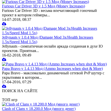
Furious Car Driver 3D v 1.5 Мод (Money Increases)
Furious Car Driver 3D - весьма впечатляющий гоночный
проект в котором геймеры...
14-07-2018, 08:37
Jellynauts v 1.0.4 Мод (Damage Mod 3x/Health Increases
1.5x/Speed Mod 1.5x)
Jellynauts - симпатичная онлайн аркада созданная в духе IO
проектов. Приятная...
16-02-2018, 09:49
Papa Bravo v 1.4.13 Мод (Ammo Increases when shot & More)
Papa Bravo - максимально динамичный сетевой PvP шутер с
укрытиями в котором...
17-04-2016, 07:29
ПОИСК НА САЙТЕ
ТОП игр
Clash of Clans v 18.200.0 Мод (много денег)