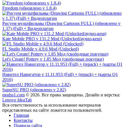
Freedom (обновлено v 1.8.4)
Рисуем мультфильмы (Drawing Cartoons FULL) (обновлено v
1.37) (Full) + Видеоплагин
Kate Mobile PRO v 131.2 Mod (Unlocked/аудио-кеш)
FL Studio Mobile v 4.9.6 Mod (Unlocked)
Let's Create! Pottery v 1.85 Мод (свободные покупки)
Навител Навигатор v 11.11.953 (Full) + (repack) + (карты Q1
2016)
SuperSU PRO (обновлено v 2.82)
modss1.com
© 2026. Все права защищены. Дизайн и верстка:
Lenovo IdeaTab
Вся ответственность за использование материалов
представленых на сайте ложится на пользователей.
Главная
Контакты
Правила сайта