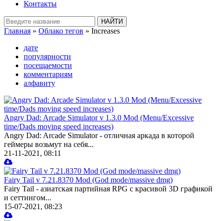
Контакты
Главная
»
Облако тегов
» Increases
дате
популярности
посещаемости
комментариям
алфавиту
Angry Dad: Arcade Simulator v 1.3.0 Mod (Menu/Excessive
time/Dads moving speed increases)
Angry Dad: Arcade Simulator - отличная аркада в которой
геймеры возьмут на себя...
21-11-2021, 08:11
Fairy Tail v 7.21.8370 Mod (God mode/massive dmg)
Fairy Tail - азиатская партийная RPG с красивой 3D графикой
и сеттингом...
15-07-2021, 08:23