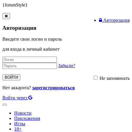
{forumStyle}
Авторизация
Авторизация
Введите свои логин и пароль
для входа в личный кабинет
Забыли?
ВОЙТИ
Не запоминать
Нет аккаунта?
зарегистрироваться
Войти через
Toggle
navigation
Новости
Приложения
Игры
18+