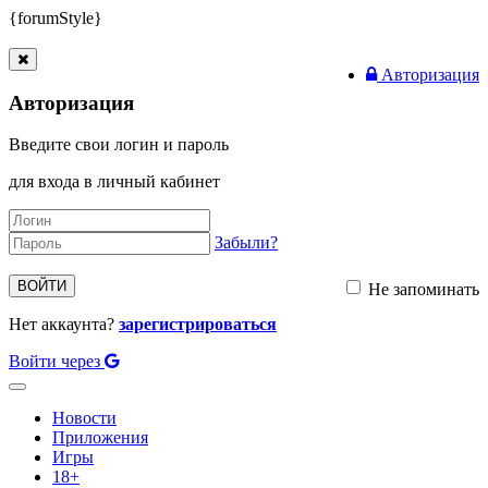
{forumStyle}
Авторизация
Авторизация
Введите свои логин и пароль
для входа в личный кабинет
Забыли?
ВОЙТИ
Не запоминать
Нет аккаунта?
зарегистрироваться
Войти через
Toggle
navigation
Новости
Приложения
Игры
18+