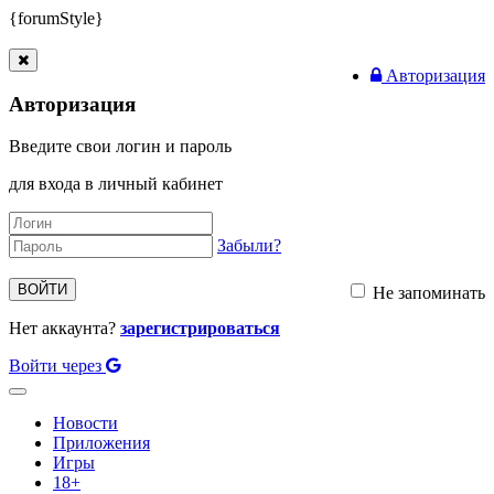
{forumStyle}
Авторизация
Авторизация
Введите свои логин и пароль
для входа в личный кабинет
Забыли?
ВОЙТИ
Не запоминать
Нет аккаунта?
зарегистрироваться
Войти через
Toggle
navigation
Новости
Приложения
Игры
18+