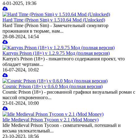
4-01-2025, 19:36
Hard Time (Prison Sim) v 1.510.64 Mod (Unlocked)
Hard Time (Prison Sim) - Замечательный симулятор
проживания в тюрьме, нам...
28-08-2024, 14:54
Karryns Prison (18+) v 1.2.9.75 Мод (полная версия)
Karryn's Prison (18+) - пикантного содержания проект, что
обладает чертами...
16-07-2024, 10:02
Cosmic Prison (18+) v 0.6.0 Мод (полная версия)
Cosmic Prison (18+) - рисованной графики визуальный роман с
массой откровенного...
23-01-2024, 10:00
Idle Medieval Prison Tycoon v 2.1 (Mod Money)
Idle Medieval Prison Tycoon - симпатичный, потешный и
весьма увлекательный...
23-10-2023, 18:56