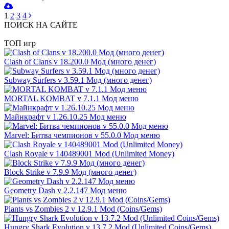
1
2
3
4
ПОИСК НА САЙТЕ
ТОП игр
Clash of Clans v 18.200.0 Мод (много денег)
Subway Surfers v 3.59.1 Мод (много денег)
MORTAL KOMBAT v 7.1.1 Мод меню
Майнкрафт v 1.26.10.25 Мод меню
Marvel: Битва чемпионов v 55.0.0 Мод меню
Clash Royale v 140489001 Mod (Unlimited Money)
Block Strike v 7.9.9 Мод (много денег)
Geometry Dash v 2.2.147 Мод меню
Plants vs Zombies 2 v 12.9.1 Mod (Coins/Gems)
Hungry Shark Evolution v 13.7.2 Mod (Unlimited Coins/Gems)