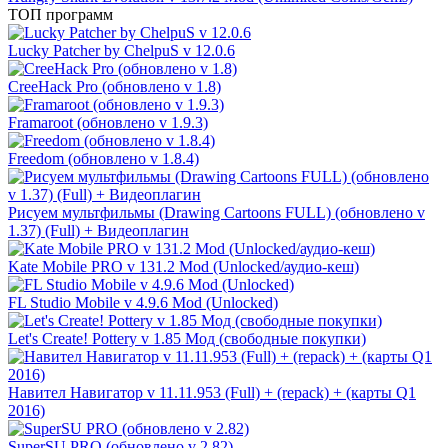
ТОП программ
Lucky Patcher by ChelpuS v 12.0.6
CreeHack Pro (обновлено v 1.8)
Framaroot (обновлено v 1.9.3)
Freedom (обновлено v 1.8.4)
Рисуем мультфильмы (Drawing Cartoons FULL) (обновлено v
1.37) (Full) + Видеоплагин
Kate Mobile PRO v 131.2 Mod (Unlocked/аудио-кеш)
FL Studio Mobile v 4.9.6 Mod (Unlocked)
Let's Create! Pottery v 1.85 Мод (свободные покупки)
Навител Навигатор v 11.11.953 (Full) + (repack) + (карты Q1
2016)
SuperSU PRO (обновлено v 2.82)