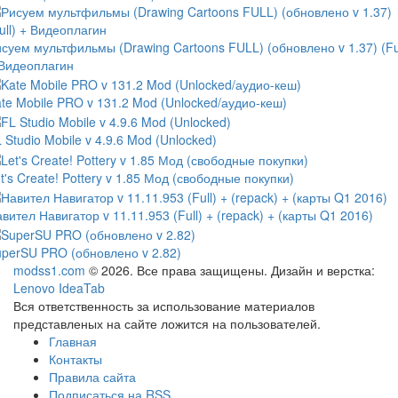
суем мультфильмы (Drawing Cartoons FULL) (обновлено v 1.37) (Ful
 Видеоплагин
te Mobile PRO v 131.2 Mod (Unlocked/аудио-кеш)
 Studio Mobile v 4.9.6 Mod (Unlocked)
t's Create! Pottery v 1.85 Мод (свободные покупки)
вител Навигатор v 11.11.953 (Full) + (repack) + (карты Q1 2016)
perSU PRO (обновлено v 2.82)
modss1.com
© 2026. Все права защищены. Дизайн и верстка:
Lenovo IdeaTab
Вся ответственность за использование материалов
представленых на сайте ложится на пользователей.
Главная
Контакты
Правила сайта
Подписаться на RSS