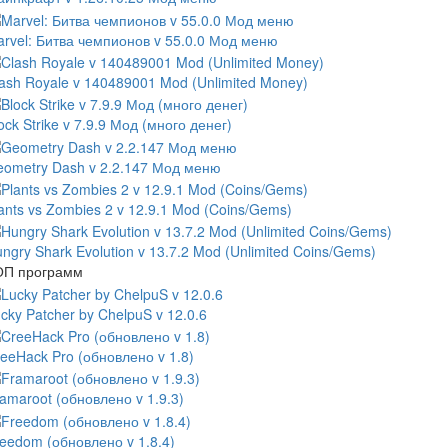
rvel: Битва чемпионов v 55.0.0 Мод меню
ash Royale v 140489001 Mod (Unlimited Money)
ock Strike v 7.9.9 Мод (много денег)
ometry Dash v 2.2.147 Мод меню
ants vs Zombies 2 v 12.9.1 Mod (Coins/Gems)
ngry Shark Evolution v 13.7.2 Mod (Unlimited Coins/Gems)
ОП программ
cky Patcher by ChelpuS v 12.0.6
eeHack Pro (обновлено v 1.8)
amaroot (обновлено v 1.9.3)
eedom (обновлено v 1.8.4)