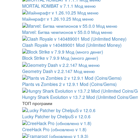
MORTAL KOMBAT v 7.1.1 Мод меню
Майнкрафт v 1.26.10.25 Мод меню
Marvel: Битва чемпионов v 55.0.0 Мод меню
Clash Royale v 140489001 Mod (Unlimited Money)
Block Strike v 7.9.9 Мод (много денег)
Geometry Dash v 2.2.147 Мод меню
Plants vs Zombies 2 v 12.9.1 Mod (Coins/Gems)
Hungry Shark Evolution v 13.7.2 Mod (Unlimited Coins/Ge
ТОП программ
Lucky Patcher by ChelpuS v 12.0.6
CreeHack Pro (обновлено v 1.8)