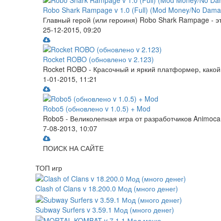
Robo Shark Rampage v 1.0 (Full) (Mod Money/No Dama
Главный герой (или героиня) Robo Shark Rampage - это
25-12-2015, 09:20
Rocket ROBO (обновлено v 2.123)
Rocket ROBO - Красочный и яркий платформер, какой 
1-01-2015, 11:21
Robo5 (обновлено v 1.0.5) + Mod
Robo5 - Великолепная игра от разработчиков Animoca
7-08-2013, 10:07
ПОИСК НА САЙТЕ
ТОП игр
Clash of Clans v 18.200.0 Мод (много денег)
Subway Surfers v 3.59.1 Мод (много денег)