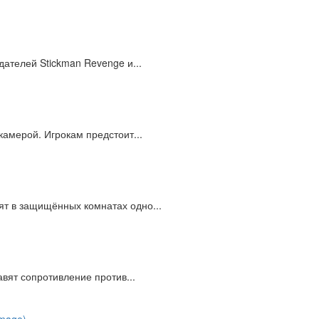
дателей Stickman Revenge и...
камерой. Игрокам предстоит...
ят в защищённых комнатах одно...
авят сопротивление против...