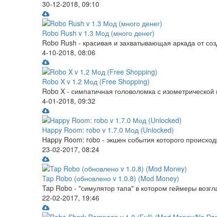
30-12-2018, 09:10
Robo Rush v 1.3 Мод (много денег)
Robo Rush - красивая и захватывающая аркада от соз
4-10-2018, 08:06
Robo X v 1.2 Мод (Free Shopping)
Robo X - симпатичная головоломка с изометрической 
4-01-2018, 09:32
Happy Room: robo v 1.7.0 Мод (Unlocked)
Happy Room: robo - экшен события которого происход
23-02-2017, 08:24
Tap Robo (обновлено v 1.0.8) (Mod Money)
Tap Robo - "симулятор тапа" в котором геймеры возгл
22-02-2017, 19:46