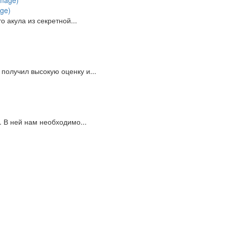
ge)
 акула из секретной...
получил высокую оценку и...
. В ней нам необходимо...