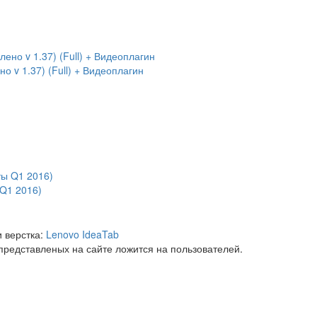
 v 1.37) (Full) + Видеоплагин
 Q1 2016)
 верстка:
Lenovo IdeaTab
представленых на сайте ложится на пользователей.