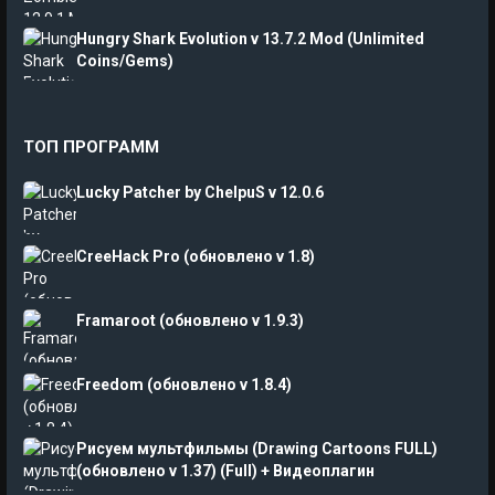
Hungry Shark Evolution v 13.7.2 Mod (Unlimited
Coins/Gems)
ТОП ПРОГРАММ
Lucky Patcher by ChelpuS v 12.0.6
CreeHack Pro (обновлено v 1.8)
Framaroot (обновлено v 1.9.3)
Freedom (обновлено v 1.8.4)
Рисуем мультфильмы (Drawing Cartoons FULL)
(обновлено v 1.37) (Full) + Видеоплагин