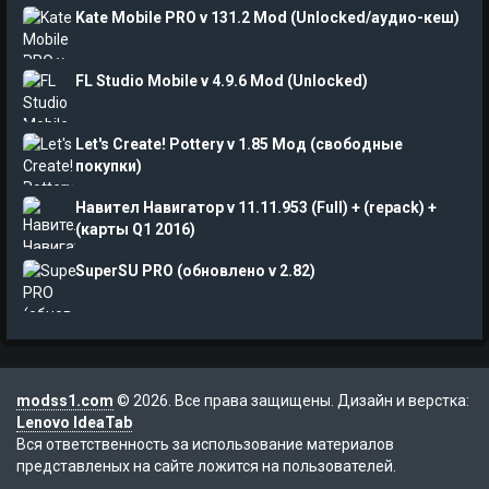
Kate Mobile PRO v 131.2 Mod (Unlocked/аудио-кеш)
FL Studio Mobile v 4.9.6 Mod (Unlocked)
Let's Create! Pottery v 1.85 Мод (свободные
покупки)
Навител Навигатор v 11.11.953 (Full) + (repack) +
(карты Q1 2016)
SuperSU PRO (обновлено v 2.82)
modss1.com
© 2026. Все права защищены. Дизайн и верстка:
Lenovo IdeaTab
Вся ответственность за использование материалов
представленых на сайте ложится на пользователей.