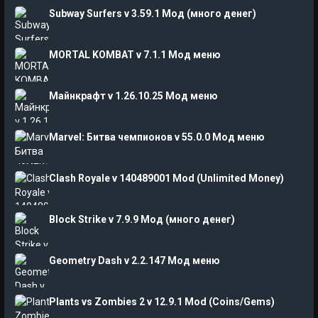
Subway Surfers v 3.59.1 Мод (много денег)
MORTAL KOMBAT v 7.1.1 Мод меню
Майнкрафт v 1.26.10.25 Мод меню
Marvel: Битва чемпионов v 55.0.0 Мод меню
Clash Royale v 140489001 Mod (Unlimited Money)
Block Strike v 7.9.9 Мод (много денег)
Geometry Dash v 2.2.147 Мод меню
Plants vs Zombies 2 v 12.9.1 Mod (Coins/Gems)