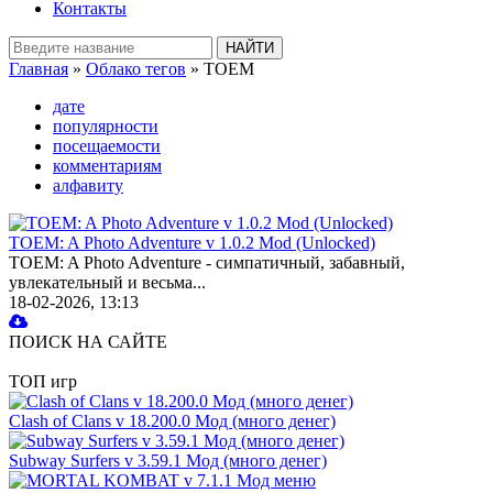
Контакты
Главная
»
Облако тегов
» TOEM
дате
популярности
посещаемости
комментариям
алфавиту
TOEM: A Photo Adventure v 1.0.2 Mod (Unlocked)
TOEM: A Photo Adventure - симпатичный, забавный,
увлекательный и весьма...
18-02-2026, 13:13
ПОИСК НА САЙТЕ
ТОП игр
Clash of Clans v 18.200.0 Мод (много денег)
Subway Surfers v 3.59.1 Мод (много денег)