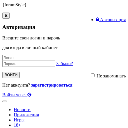
{forumStyle}
Авторизация
Авторизация
Введите свои логин и пароль
для входа в личный кабинет
Забыли?
ВОЙТИ
Не запоминать
Нет аккаунта?
зарегистрироваться
Войти через
Toggle
navigation
Новости
Приложения
Игры
18+