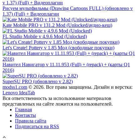
Рисуем мультфильмы (Drawing Cartoons FULL) (обновлено v
1.37) (Full) + Видеоплагин
Kate Mobile PRO v 131.2 Mod (Unlocked/аудио-кеш)
FL Studio Mobile v 4.9.6 Mod (Unlocked)
Let's Create! Pottery v 1.85 Мод (свободные покупки)
Навител Навигатор v 11.11.953 (Full) + (repack) + (карты Q1
2016)
SuperSU PRO (обновлено v 2.82)
modss1.com
© 2026. Все права защищены. Дизайн и верстка:
Lenovo IdeaTab
Вся ответственность за использование материалов
представленых на сайте ложится на пользователей.
Главная
Контакты
Правила сайта
Подписаться на RSS