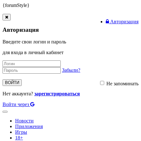
{forumStyle}
Авторизация
Авторизация
Введите свои логин и пароль
для входа в личный кабинет
Забыли?
ВОЙТИ
Не запоминать
Нет аккаунта?
зарегистрироваться
Войти через
Toggle
navigation
Новости
Приложения
Игры
18+