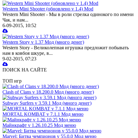
Western Mini Shooter (обновлено v 1.4) Mod
Western Mini Shooter - Мы в роли стрелка одинокого по имени
Чак, и нам...
6-09-2015, 10:52
Western Story v 1.37 Мод (много денег)
Western Story - Великолепная игрушка предложит побывать
нам в ковбоя шкуре, в...
9-02-2015, 07:23
ПОИСК НА САЙТЕ
ТОП игр
Clash of Clans v 18.200.0 Мод (много денег)
Subway Surfers v 3.59.1 Мод (много денег)
MORTAL KOMBAT v 7.1.1 Мод меню
Майнкрафт v 1.26.10.25 Мод меню
Marvel: Битва чемпионов v 55.0.0 Мод меню