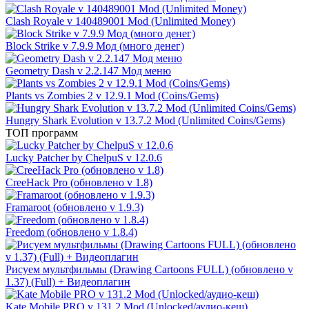
Clash Royale v 140489001 Mod (Unlimited Money)
Block Strike v 7.9.9 Мод (много денег)
Geometry Dash v 2.2.147 Мод меню
Plants vs Zombies 2 v 12.9.1 Mod (Coins/Gems)
Hungry Shark Evolution v 13.7.2 Mod (Unlimited Coins/Gems)
ТОП программ
Lucky Patcher by ChelpuS v 12.0.6
CreeHack Pro (обновлено v 1.8)
Framaroot (обновлено v 1.9.3)
Freedom (обновлено v 1.8.4)
Рисуем мультфильмы (Drawing Cartoons FULL) (обновлено v
1.37) (Full) + Видеоплагин
Kate Mobile PRO v 131.2 Mod (Unlocked/аудио-кеш)