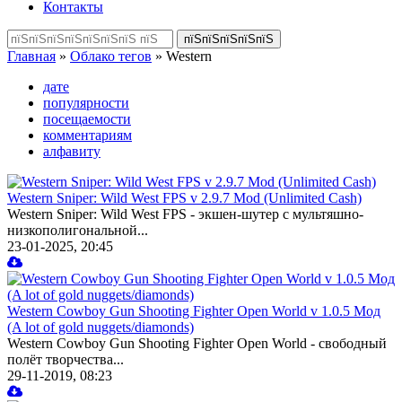
Контакты
Главная
»
Облако тегов
» Western
дате
популярности
посещаемости
комментариям
алфавиту
Western Sniper: Wild West FPS v 2.9.7 Mod (Unlimited Cash)
Western Sniper: Wild West FPS - экшен-шутер с мультяшно-
низкополигональной...
23-01-2025, 20:45
Western Cowboy Gun Shooting Fighter Open World v 1.0.5 Мод
(A lot of gold nuggets/diamonds)
Western Cowboy Gun Shooting Fighter Open World - свободный
полёт творчества...
29-11-2019, 08:23