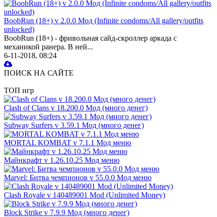
BoobRun (18+) v 2.0.0 Мод (Infinite condoms/All gallery/outfits
unlocked)
BoobRun (18+) - фривольная сайд-скроллер аркада с
механикой ранера. В ней...
6-11-2018, 08:24
ПОИСК НА САЙТЕ
ТОП игр
Clash of Clans v 18.200.0 Мод (много денег)
Subway Surfers v 3.59.1 Мод (много денег)
MORTAL KOMBAT v 7.1.1 Мод меню
Майнкрафт v 1.26.10.25 Мод меню
Marvel: Битва чемпионов v 55.0.0 Мод меню
Clash Royale v 140489001 Mod (Unlimited Money)
Block Strike v 7.9.9 Мод (много денег)