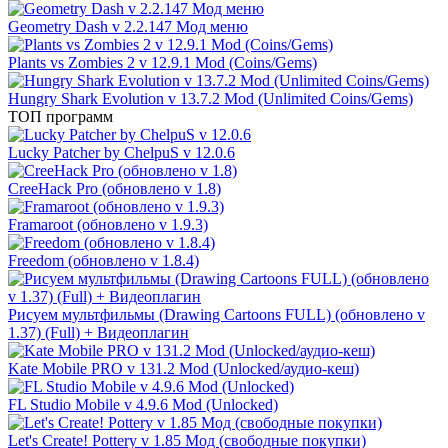
Geometry Dash v 2.2.147 Мод меню
Plants vs Zombies 2 v 12.9.1 Mod (Coins/Gems)
Hungry Shark Evolution v 13.7.2 Mod (Unlimited Coins/Gems)
ТОП программ
Lucky Patcher by ChelpuS v 12.0.6
CreeHack Pro (обновлено v 1.8)
Framaroot (обновлено v 1.9.3)
Freedom (обновлено v 1.8.4)
Рисуем мультфильмы (Drawing Cartoons FULL) (обновлено v
1.37) (Full) + Видеоплагин
Kate Mobile PRO v 131.2 Mod (Unlocked/аудио-кеш)
FL Studio Mobile v 4.9.6 Mod (Unlocked)
Let's Create! Pottery v 1.85 Мод (свободные покупки)