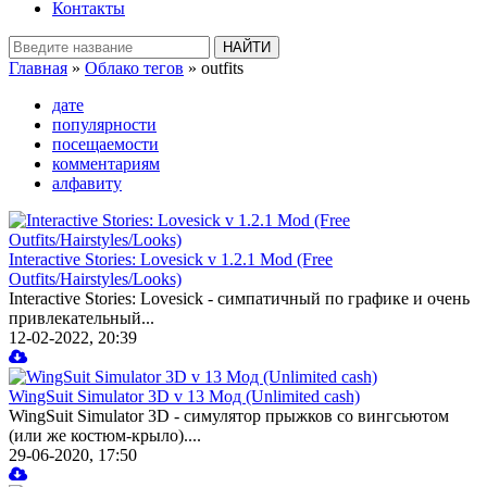
Контакты
Главная
»
Облако тегов
» outfits
дате
популярности
посещаемости
комментариям
алфавиту
Interactive Stories: Lovesick v 1.2.1 Mod (Free
Outfits/Hairstyles/Looks)
Interactive Stories: Lovesick - симпатичный по графике и очень
привлекательный...
12-02-2022, 20:39
WingSuit Simulator 3D v 13 Мод (Unlimited cash)
WingSuit Simulator 3D - симулятор прыжков со вингсьютом
(или же костюм-крыло)....
29-06-2020, 17:50