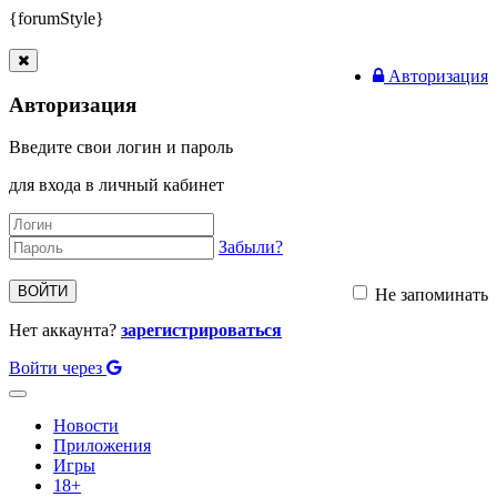
{forumStyle}
Авторизация
Авторизация
Введите свои логин и пароль
для входа в личный кабинет
Забыли?
ВОЙТИ
Не запоминать
Нет аккаунта?
зарегистрироваться
Войти через
Toggle
navigation
Новости
Приложения
Игры
18+