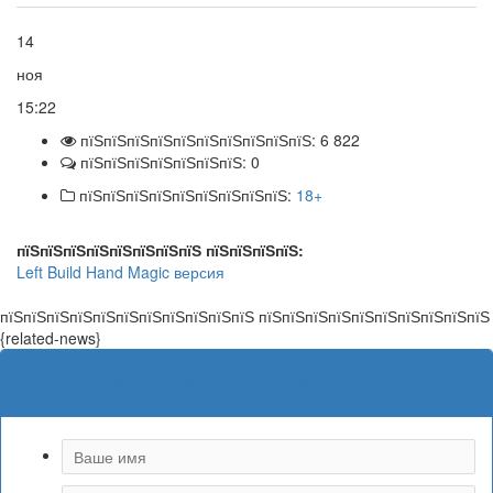
14
ноя
15:22
пїЅпїЅпїЅпїЅпїЅпїЅпїЅпїЅпїЅпїЅ: 6 822
пїЅпїЅпїЅпїЅпїЅпїЅпїЅ: 0
пїЅпїЅпїЅпїЅпїЅпїЅпїЅпїЅпїЅ:
18+
пїЅпїЅпїЅпїЅпїЅпїЅпїЅпїЅ пїЅпїЅпїЅпїЅ:
Left
Build
Hand
Magic
версия
пїЅпїЅпїЅпїЅпїЅпїЅпїЅпїЅпїЅпїЅпїЅ пїЅпїЅпїЅпїЅпїЅпїЅпїЅпїЅпїЅпїЅ
{related-news}
пїЅпїЅпїЅпїЅпїЅпїЅпїЅпїЅпїЅпїЅпїЅпїЅпїЅпїЅ