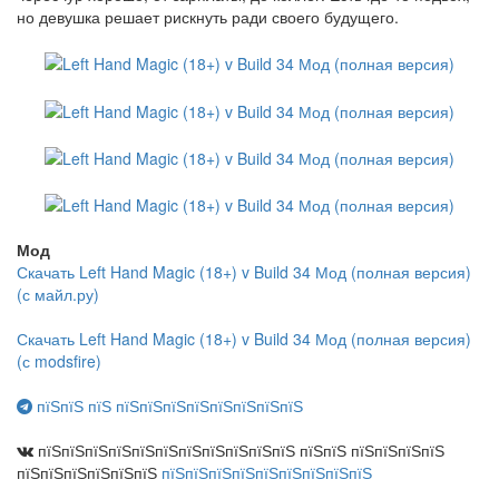
но девушка решает рискнуть ради своего будущего.
Мод
Скачать Left Hand Magic (18+) v Build 34 Мод (полная версия)
(с майл.ру)
Скачать Left Hand Magic (18+) v Build 34 Мод (полная версия)
(с modsfire)
пїЅпїЅ пїЅ пїЅпїЅпїЅпїЅпїЅпїЅпїЅпїЅ
пїЅпїЅпїЅпїЅпїЅпїЅпїЅпїЅпїЅпїЅпїЅ пїЅпїЅ пїЅпїЅпїЅпїЅ
пїЅпїЅпїЅпїЅпїЅпїЅ
пїЅпїЅпїЅпїЅпїЅпїЅпїЅпїЅпїЅ