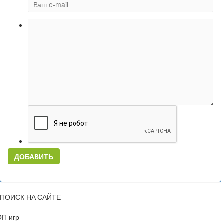
ДОБАВИТЬ
ПОИСК НА САЙТЕ
ОП игр