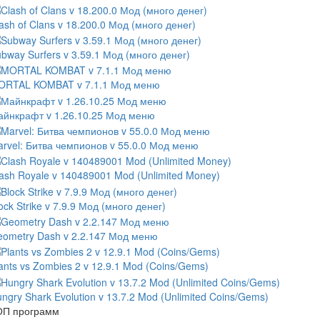
ash of Clans v 18.200.0 Мод (много денег)
bway Surfers v 3.59.1 Мод (много денег)
ORTAL KOMBAT v 7.1.1 Мод меню
йнкрафт v 1.26.10.25 Мод меню
rvel: Битва чемпионов v 55.0.0 Мод меню
ash Royale v 140489001 Mod (Unlimited Money)
ock Strike v 7.9.9 Мод (много денег)
ometry Dash v 2.2.147 Мод меню
ants vs Zombies 2 v 12.9.1 Mod (Coins/Gems)
ngry Shark Evolution v 13.7.2 Mod (Unlimited Coins/Gems)
ОП программ