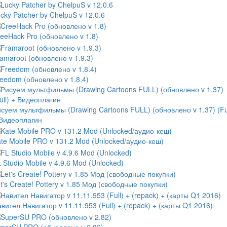
cky Patcher by ChelpuS v 12.0.6
eeHack Pro (обновлено v 1.8)
amaroot (обновлено v 1.9.3)
eedom (обновлено v 1.8.4)
суем мультфильмы (Drawing Cartoons FULL) (обновлено v 1.37) (Ful
 Видеоплагин
te Mobile PRO v 131.2 Mod (Unlocked/аудио-кеш)
 Studio Mobile v 4.9.6 Mod (Unlocked)
t's Create! Pottery v 1.85 Мод (свободные покупки)
вител Навигатор v 11.11.953 (Full) + (repack) + (карты Q1 2016)
perSU PRO (обновлено v 2.82)